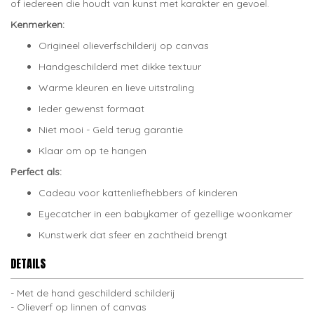
of iedereen die houdt van kunst met karakter en gevoel.
Kenmerken:
Origineel olieverfschilderij op canvas
Handgeschilderd met dikke textuur
Warme kleuren en lieve uitstraling
Ieder gewenst formaat
Niet mooi - Geld terug garantie
Klaar om op te hangen
Perfect als:
Cadeau voor kattenliefhebbers of kinderen
Eyecatcher in een babykamer of gezellige woonkamer
Kunstwerk dat sfeer en zachtheid brengt
DETAILS
Met de hand geschilderd schilderij
Olieverf op linnen of canvas