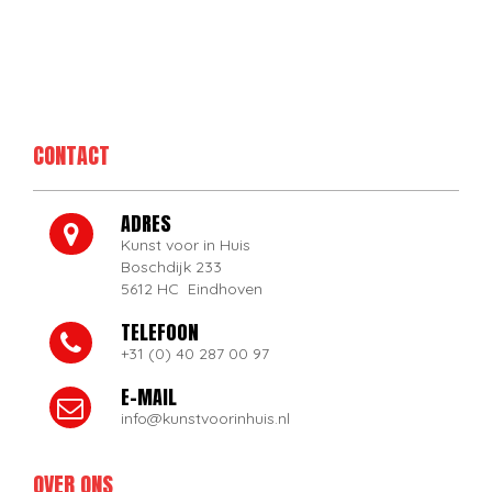
CONTACT
ADRES
Kunst voor in Huis
Boschdijk 233
5612 HC Eindhoven
TELEFOON
+31 (0) 40 287 00 97
E-MAIL
info@kunstvoorinhuis.nl
OVER ONS