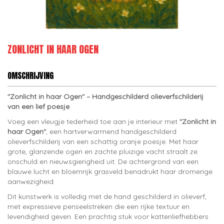
ZONLICHT IN HAAR OGEN
OMSCHRIJVING
"Zonlicht in haar Ogen" – Handgeschilderd olieverfschilderij
van een lief poesje
Voeg een vleugje tederheid toe aan je interieur met
"Zonlicht in
haar Ogen"
, een hartverwarmend handgeschilderd
olieverfschilderij van een schattig oranje poesje. Met haar
grote, glanzende ogen en zachte pluizige vacht straalt ze
onschuld en nieuwsgierigheid uit. De achtergrond van een
blauwe lucht en bloemrijk grasveld benadrukt haar dromerige
aanwezigheid.
Dit kunstwerk is volledig met de hand geschilderd in olieverf,
met expressieve penseelstreken die een rijke textuur en
levendigheid geven. Een prachtig stuk voor kattenliefhebbers