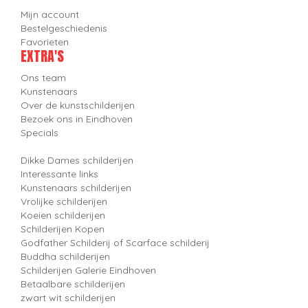
Mijn account
Bestelgeschiedenis
Favorieten
EXTRA'S
Ons team
Kunstenaars
Over de kunstschilderijen
Bezoek ons in Eindhoven
Specials
Dikke Dames schilderijen
Interessante links
Kunstenaars schilderijen
Vrolijke schilderijen
Koeien schilderijen
Schilderijen Kopen
Godfather Schilderij of Scarface schilderij
Buddha schilderijen
Schilderijen Galerie Eindhoven
Betaalbare schilderijen
zwart wit schilderijen