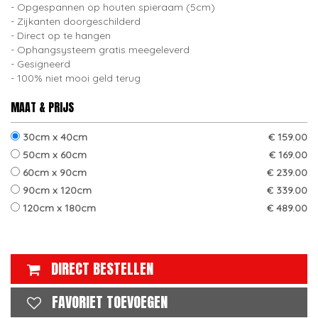
Opgespannen op houten spieraam (5cm)
Zijkanten doorgeschilderd
Direct op te hangen
Ophangsysteem gratis meegeleverd
Gesigneerd
100% niet mooi geld terug
MAAT & PRIJS
30cm x 40cm
€ 159.00
50cm x 60cm
€ 169.00
60cm x 90cm
€ 239.00
90cm x 120cm
€ 339.00
120cm x 180cm
€ 489.00
DIRECT BESTELLEN
FAVORIET TOEVOEGEN