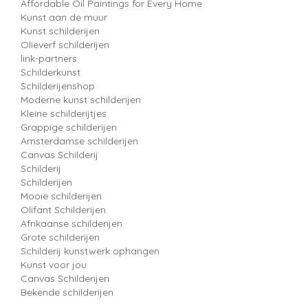
Affordable Oil Paintings for Every Home
Kunst aan de muur
Kunst schilderijen
Olieverf schilderijen
link-partners
Schilderkunst
Schilderijenshop
Moderne kunst schilderijen
Kleine schilderijtjes
Grappige schilderijen
Amsterdamse schilderijen
Canvas Schilderij
Schilderij
Schilderijen
Mooie schilderijen
Olifant Schilderijen
Afrikaanse schilderijen
Grote schilderijen
Schilderij kunstwerk ophangen
Kunst voor jou
Canvas Schilderijen
Bekende schilderijen