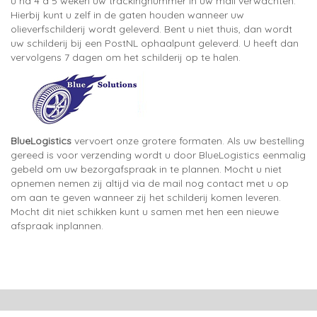
u na 4 à 5 weken uw trackingnummer in uw mail verwachten.
Hierbij kunt u zelf in de gaten houden wanneer uw
olieverfschilderij wordt geleverd. Bent u niet thuis, dan wordt
uw schilderij bij een PostNL ophaalpunt geleverd. U heeft dan
vervolgens 7 dagen om het schilderij op te halen.
BlueLogistics
vervoert onze grotere formaten. Als uw bestelling
gereed is voor verzending wordt u door BlueLogistics eenmalig
gebeld om uw bezorgafspraak in te plannen. Mocht u niet
opnemen nemen zij altijd via de mail nog contact met u op
om aan te geven wanneer zij het schilderij komen leveren.
Mocht dit niet schikken kunt u samen met hen een nieuwe
afspraak inplannen.