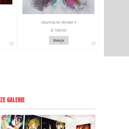
Abstracte vlinder II
€ 169.00
Bekijk
ZE GALERIE