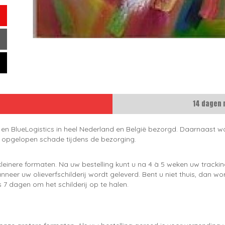
14 dagen 
 en BlueLogistics in heel Nederland en België bezorgd. Daarnaast wo
e opgelopen schade tijdens de bezorging.
leinere formaten. Na uw bestelling kunt u na 4 à 5 weken uw trackin
neer uw olieverfschilderij wordt geleverd. Bent u niet thuis, dan wo
 7 dagen om het schilderij op te halen.