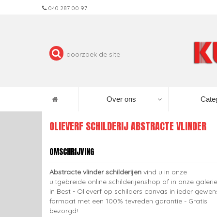
040 287 00 97
Over ons
Cate
OLIEVERF SCHILDERIJ ABSTRACTE VLINDER
OMSCHRIJVING
Abstracte vlinder schilderijen
vind u in onze
uitgebreide online schilderijenshop of in onze galeri
in Best - Olieverf op schilders canvas in ieder gewen
formaat met een 100% tevreden garantie - Gratis
bezorgd!