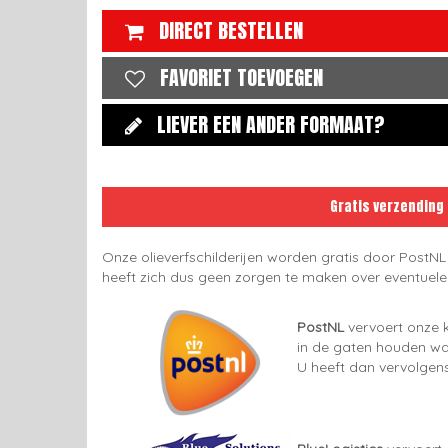
DIRECT BESTELLEN
FAVORIET TOEVOEGEN
LIEVER EEN ANDER FORMAAT?
Gratis verzending
Onze olieverfschilderijen worden gratis door PostNL
heeft zich dus geen zorgen te maken over eventuel
PostNL
vervoert onze k
in de gaten houden wan
U heeft dan vervolgens