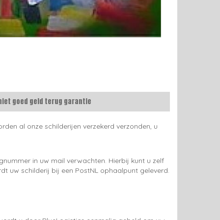
niet goed geld terug garantie
rden al onze schilderijen verzekerd verzonden, u
gnummer in uw mail verwachten. Hierbij kunt u zelf
rdt uw schilderij bij een PostNL ophaalpunt geleverd.