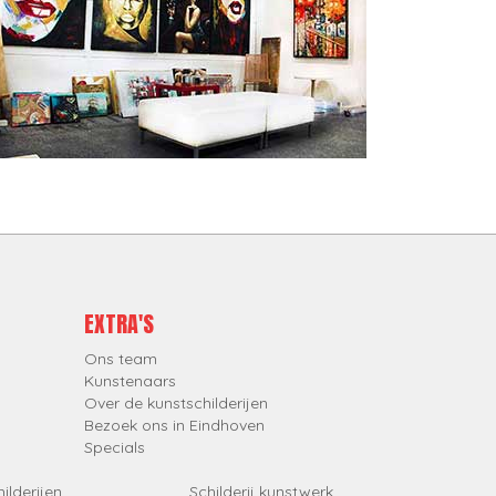
EXTRA'S
Ons team
Kunstenaars
Over de kunstschilderijen
Bezoek ons in Eindhoven
Specials
ilderijen
Schilderij kunstwerk