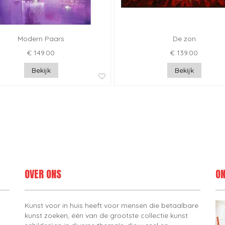
Modern Paars
De zon
€ 149.00
€ 139.00
Bekijk
Bekijk
OVER ONS
ON
Kunst voor in huis heeft voor mensen die betaalbare
kunst zoeken, één van de grootste collectie kunst