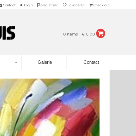
Contact
Login
Registreer
Favorieten
Check out
0 items - € 0.00
Galerie
Contact