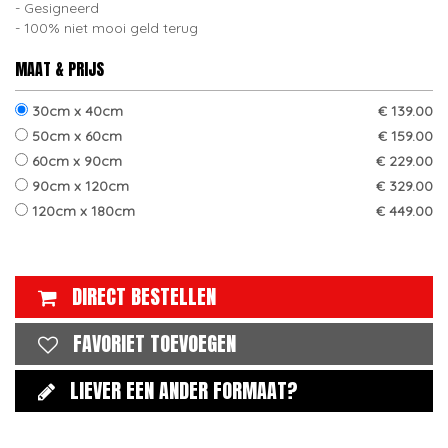
Gesigneerd
100% niet mooi geld terug
MAAT & PRIJS
30cm x 40cm
€ 139.00
50cm x 60cm
€ 159.00
60cm x 90cm
€ 229.00
90cm x 120cm
€ 329.00
120cm x 180cm
€ 449.00
DIRECT BESTELLEN
FAVORIET TOEVOEGEN
LIEVER EEN ANDER FORMAAT?