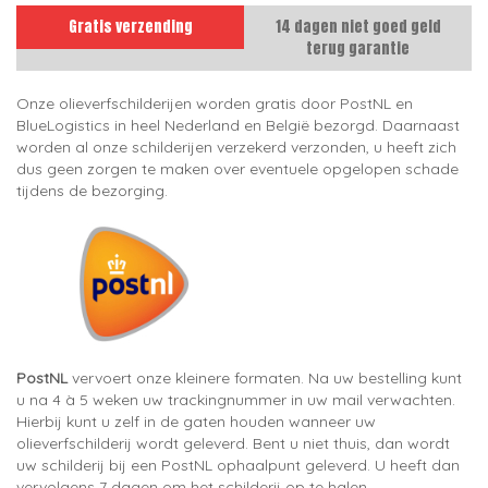
Gratis verzending
14 dagen niet goed geld
terug garantie
Onze olieverfschilderijen worden gratis door PostNL en
BlueLogistics in heel Nederland en België bezorgd. Daarnaast
worden al onze schilderijen verzekerd verzonden, u heeft zich
dus geen zorgen te maken over eventuele opgelopen schade
tijdens de bezorging.
PostNL
vervoert onze kleinere formaten. Na uw bestelling kunt
u na 4 à 5 weken uw trackingnummer in uw mail verwachten.
Hierbij kunt u zelf in de gaten houden wanneer uw
olieverfschilderij wordt geleverd. Bent u niet thuis, dan wordt
uw schilderij bij een PostNL ophaalpunt geleverd. U heeft dan
vervolgens 7 dagen om het schilderij op te halen.