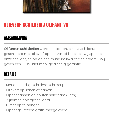
OLIEVERF SCHILDERIJ OLIFANT VII
OMSCHRIJVING
Olifanten schilderijen
worden door onze kunstschilders
geschilderd met olieverf op canvas of linnen en wij spannen
onze schilderijen op op een museum kwaliteit spieraam - Wij
geven een 100% niet mooi geld terug garantie!
DETAILS
Met de hand geschilderd schilderij
Olieverf op linnen of canvas
Opgespannen op houten spieraam (5cm)
Zijkanten doorgeschilderd
Direct op te hangen
Ophangsysteem gratis meegeleverd