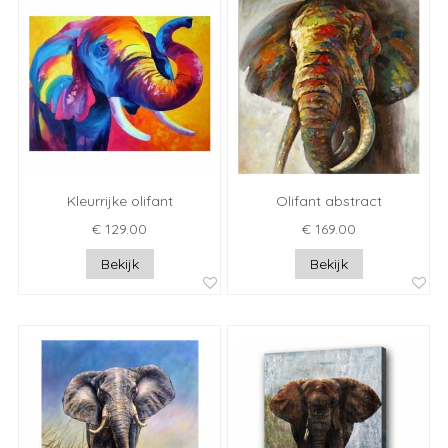
Kleurrijke olifant
Olifant abstract
€ 129.00
€ 169.00
Bekijk
Bekijk