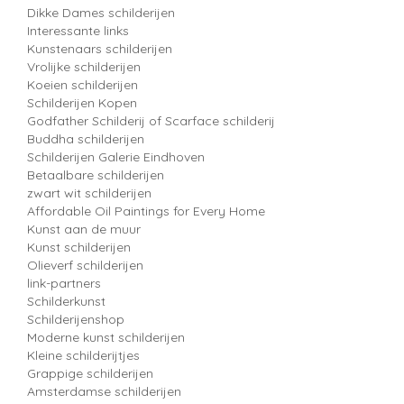
Dikke Dames schilderijen
Interessante links
Kunstenaars schilderijen
Vrolijke schilderijen
Koeien schilderijen
Schilderijen Kopen
Godfather Schilderij of Scarface schilderij
Buddha schilderijen
Schilderijen Galerie Eindhoven
Betaalbare schilderijen
zwart wit schilderijen
Affordable Oil Paintings for Every Home
Kunst aan de muur
Kunst schilderijen
Olieverf schilderijen
link-partners
Schilderkunst
Schilderijenshop
Moderne kunst schilderijen
Kleine schilderijtjes
Grappige schilderijen
Amsterdamse schilderijen