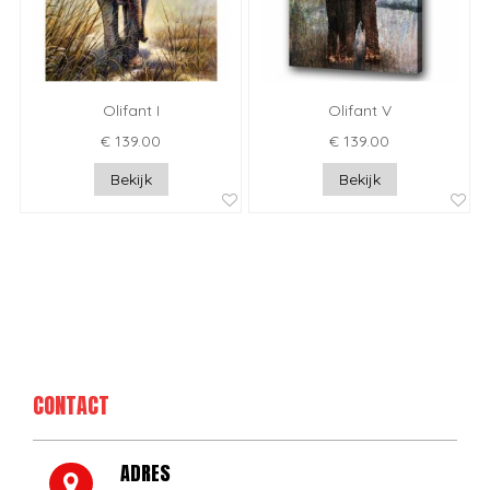
Olifant I
Olifant V
€ 139.00
€ 139.00
Bekijk
Bekijk
CONTACT
ADRES