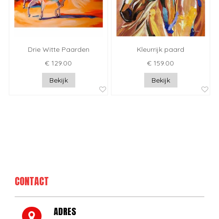
Drie Witte Paarden
Kleurrijk paard
€ 129.00
€ 159.00
Bekijk
Bekijk
CONTACT
ADRES