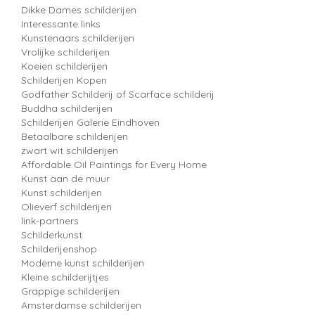
Dikke Dames schilderijen
Interessante links
Kunstenaars schilderijen
Vrolijke schilderijen
Koeien schilderijen
Schilderijen Kopen
Godfather Schilderij of Scarface schilderij
Buddha schilderijen
Schilderijen Galerie Eindhoven
Betaalbare schilderijen
zwart wit schilderijen
Affordable Oil Paintings for Every Home
Kunst aan de muur
Kunst schilderijen
Olieverf schilderijen
link-partners
Schilderkunst
Schilderijenshop
Moderne kunst schilderijen
Kleine schilderijtjes
Grappige schilderijen
Amsterdamse schilderijen