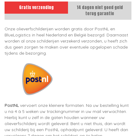
Gratis verzending
14 dagen niet goed geld
terug garantie
Onze olieverfschilderijen worden gratis door PostNL en
BlueLogistics in heel Nederland en België bezorgd. Daarnaast
worden al onze schilderijen verzekerd verzonden, u heeft zich
dus geen zorgen te maken over eventuele opgelopen schade
tijdens de bezorging.
PostNL
vervoert onze kleinere formaten. Na uw bestelling kunt
u na 4 à 5 weken uw trackingnummer in uw mail verwachten.
Hierbij kunt u zelf in de gaten houden wanneer uw
olieverfschilderij wordt geleverd. Bent u niet thuis, dan wordt
uw schilderij bij een PostNL ophaalpunt geleverd. U heeft dan
vervolgens 7 dagen om het schilderij op te halen.