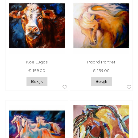
Koe Lugos
Paard Portret
€ 159.00
€ 139.00
Bekijk
Bekijk