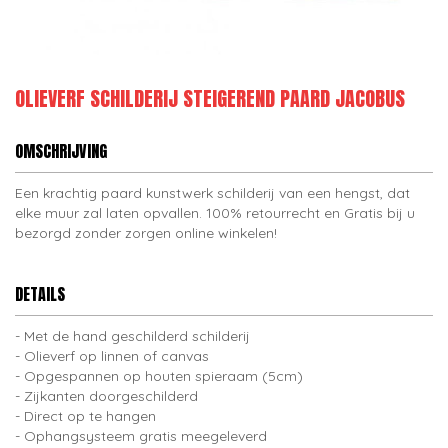
OLIEVERF SCHILDERIJ STEIGEREND PAARD JACOBUS
OMSCHRIJVING
Een krachtig paard kunstwerk schilderij van een hengst, dat
elke muur zal laten opvallen. 100% retourrecht en Gratis bij u
bezorgd zonder zorgen online winkelen!
DETAILS
Met de hand geschilderd schilderij
Olieverf op linnen of canvas
Opgespannen op houten spieraam (5cm)
Zijkanten doorgeschilderd
Direct op te hangen
Ophangsysteem gratis meegeleverd