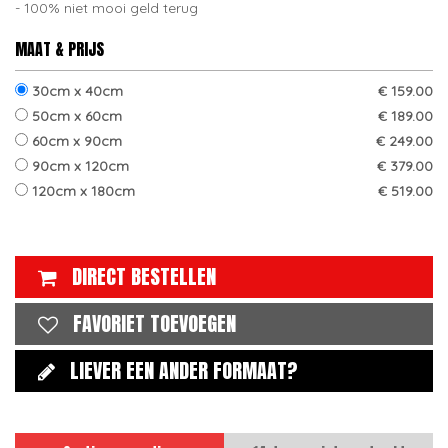
100% niet mooi geld terug
MAAT & PRIJS
30cm x 40cm
€ 159.00
50cm x 60cm
€ 189.00
60cm x 90cm
€ 249.00
90cm x 120cm
€ 379.00
120cm x 180cm
€ 519.00
DIRECT BESTELLEN
FAVORIET TOEVOEGEN
LIEVER EEN ANDER FORMAAT?