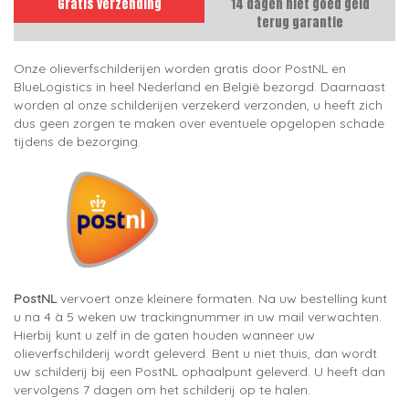
Gratis verzending
14 dagen niet goed geld
terug garantie
Onze olieverfschilderijen worden gratis door PostNL en
BlueLogistics in heel Nederland en België bezorgd. Daarnaast
worden al onze schilderijen verzekerd verzonden, u heeft zich
dus geen zorgen te maken over eventuele opgelopen schade
tijdens de bezorging.
PostNL
vervoert onze kleinere formaten. Na uw bestelling kunt
u na 4 à 5 weken uw trackingnummer in uw mail verwachten.
Hierbij kunt u zelf in de gaten houden wanneer uw
olieverfschilderij wordt geleverd. Bent u niet thuis, dan wordt
uw schilderij bij een PostNL ophaalpunt geleverd. U heeft dan
vervolgens 7 dagen om het schilderij op te halen.