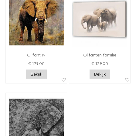
Olifant IV
Olifanten familie
€ 179.00
€ 139.00
Bekijk
Bekijk