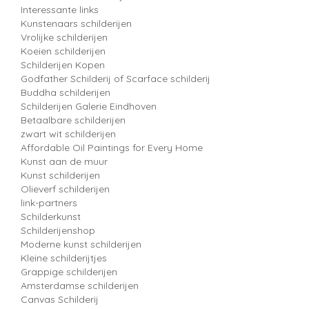
Interessante links
Kunstenaars schilderijen
Vrolijke schilderijen
Koeien schilderijen
Schilderijen Kopen
Godfather Schilderij of Scarface schilderij
Buddha schilderijen
Schilderijen Galerie Eindhoven
Betaalbare schilderijen
zwart wit schilderijen
Affordable Oil Paintings for Every Home
Kunst aan de muur
Kunst schilderijen
Olieverf schilderijen
link-partners
Schilderkunst
Schilderijenshop
Moderne kunst schilderijen
Kleine schilderijtjes
Grappige schilderijen
Amsterdamse schilderijen
Canvas Schilderij