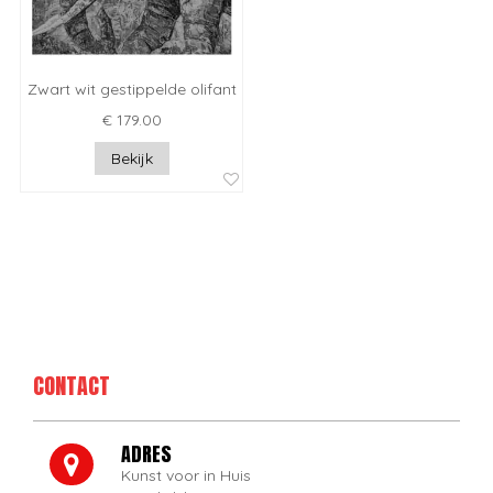
Zwart wit gestippelde olifant
€ 179.00
Bekijk
CONTACT
ADRES
Kunst voor in Huis