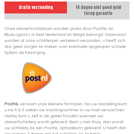
Gratis verzending
14 dagen niet goed geld
terug garantie
Onze olieverfschilderijen worden gratis door PostNL en
BlueLogistics in heel Nederland en België bezorgd. Daarnaast
worden al onze schilderijen verzekerd verzonden, u heeft zich
dus geen zorgen te maken over eventuele opgelopen schade
tijdens de bezorging.
PostNL
vervoert onze kleinere formaten. Na uw bestelling kunt
u na 4 à 5 weken uw trackingnummer in uw mail verwachten.
Hierbij kunt u zelf in de gaten houden wanneer uw
olieverfschilderij wordt geleverd. Bent u niet thuis, dan wordt
uw schilderij bij een PostNL ophaalpunt geleverd. U heeft dan
vervolgens 7 dagen om het schilderij op te halen.