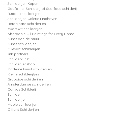
Schilderijen Kopen
Godfather Schilderij of Scarface schilderij
Buddha schilderijen
Schilderijen Galerie Eindhoven
Betaalbare schilderijen
zwart wit schilderijen
Affordable Oil Paintings for Every Home
Kunst aan de muur
Kunst schilderijen
Olieverf schilderijen
link-partners
Schilderkunst
Schilderijenshop
Moderne kunst schilderijen
Kleine schilderijtjes
Grappige schilderijen
Amsterdamse schilderijen
Canvas Schilderij
Schilderij
Schilderijen
Mooie schilderijen
Olifant Schilderijen