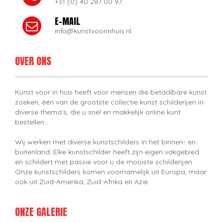
+31 (0) 40 287 00 97
E-MAIL
info@kunstvoorinhuis.nl
OVER ONS
Kunst voor in huis heeft voor mensen die betaalbare kunst
zoeken, één van de grootste collectie kunst schilderijen in
diverse thema's, die u snel en makkelijk online kunt
bestellen.
Wij werken met diverse kunstschilders in het binnen- en
buitenland. Elke kunstschilder heeft zijn eigen vakgebied
en schildert met passie voor u de mooiste schilderijen.
Onze kunstschilders komen voornamelijk uit Europa, maar
ook uit Zuid-Amerika, Zuid-Afrika en Azië.
ONZE GALERIE