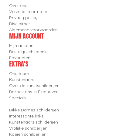
Over ons
Verzend informatie
Privacy policy
Disclaimer
Algemene voorwaarden
MIJN ACCOUNT
Mijn account
Bestelgeschiedenis
Favorieten
EXTRA'S
Ons team
Kunstenaars
Over de kunstschilderijen
Bezoek ons in Eindhoven
Specials
Dikke Dames schilderijen
Interessante links
Kunstenaars schilderijen
Vrolijke schilderijen
Koeien schilderijen