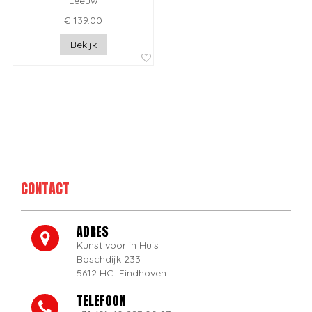
Leeuw
€ 139.00
Bekijk
CONTACT
ADRES
Kunst voor in Huis
Boschdijk 233
5612 HC Eindhoven
TELEFOON