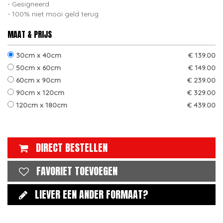
Gesigneerd
100% niet mooi geld terug
MAAT & PRIJS
30cm x 40cm
€ 139.00
50cm x 60cm
€ 149.00
60cm x 90cm
€ 239.00
90cm x 120cm
€ 329.00
120cm x 180cm
€ 439.00
DIRECT BESTELLEN
FAVORIET TOEVOEGEN
LIEVER EEN ANDER FORMAAT?