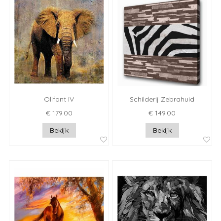
Olifant IV
Schilderij Zebrahuid
€ 179.00
€ 149.00
Bekijk
Bekijk