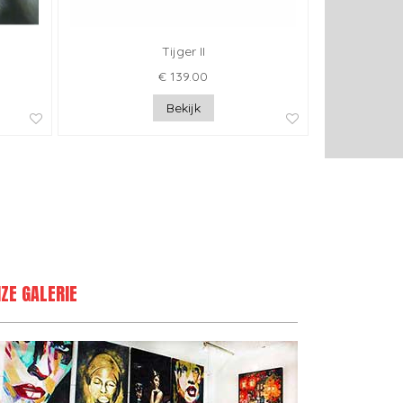
Tijger II
€ 139.00
Bekijk
ZE GALERIE