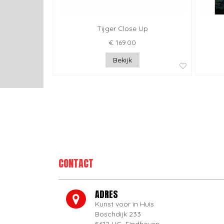
Tijger Close Up
€ 169.00
Bekijk
CONTACT
ADRES
Kunst voor in Huis
Boschdijk 233