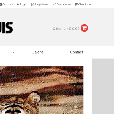
Contact
Login
Registreer
Favorieten
Check out
0 items - € 0.00
Galerie
Contact