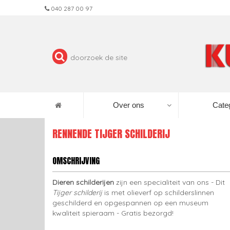
040 287 00 97
Over ons
Cate
RENNENDE TIJGER SCHILDERIJ
OMSCHRIJVING
Dieren schilderijen
zijn een specialiteit van ons - Dit
Tijger schilderij
is met olieverf op schilderslinnen
geschilderd en opgespannen op een museum
kwaliteit spieraam - Gratis bezorgd!