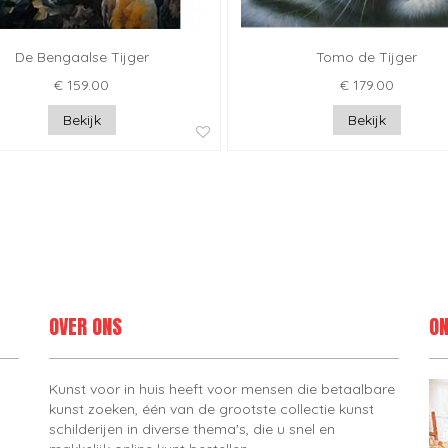
De Bengaalse Tijger
Tomo de Tijger
€ 159.00
€ 179.00
Bekijk
Bekijk
OVER ONS
ON
Kunst voor in huis heeft voor mensen die betaalbare
kunst zoeken, één van de grootste collectie kunst
schilderijen in diverse thema's, die u snel en