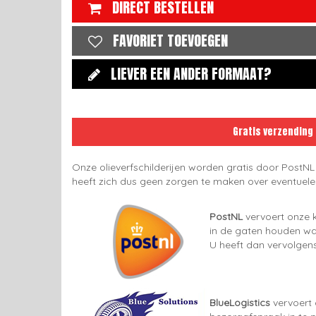
DIRECT BESTELLEN
FAVORIET TOEVOEGEN
LIEVER EEN ANDER FORMAAT?
Gratis verzending
Onze olieverfschilderijen worden gratis door PostNL
heeft zich dus geen zorgen te maken over eventuel
PostNL
vervoert onze k
in de gaten houden wan
U heeft dan vervolgens
BlueLogistics
vervoert 