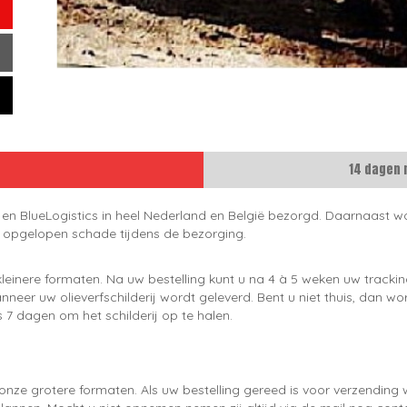
14 dagen 
 en BlueLogistics in heel Nederland en België bezorgd. Daarnaast wo
e opgelopen schade tijdens de bezorging.
leinere formaten. Na uw bestelling kunt u na 4 à 5 weken uw trackin
neer uw olieverfschilderij wordt geleverd. Bent u niet thuis, dan wo
 7 dagen om het schilderij op te halen.
onze grotere formaten. Als uw bestelling gereed is voor verzendin