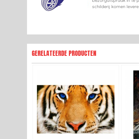
bezorgafspraak in te p
schilderij komen lever
GERELATEERDE PRODUCTEN