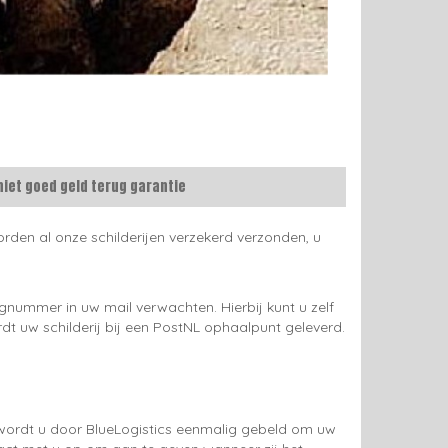
niet goed geld terug garantie
rden al onze schilderijen verzekerd verzonden, u
gnummer in uw mail verwachten. Hierbij kunt u zelf
rdt uw schilderij bij een PostNL ophaalpunt geleverd.
g wordt u door BlueLogistics eenmalig gebeld om uw