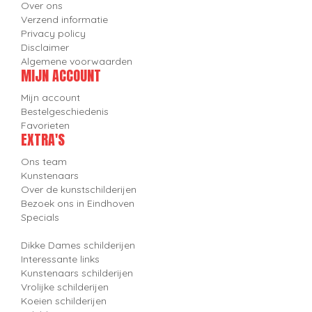
Over ons
Verzend informatie
Privacy policy
Disclaimer
Algemene voorwaarden
MIJN ACCOUNT
Mijn account
Bestelgeschiedenis
Favorieten
EXTRA'S
Ons team
Kunstenaars
Over de kunstschilderijen
Bezoek ons in Eindhoven
Specials
Dikke Dames schilderijen
Interessante links
Kunstenaars schilderijen
Vrolijke schilderijen
Koeien schilderijen