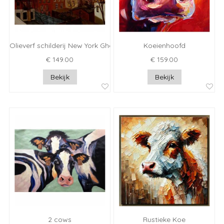
Olieverf schilderij New York Ghetto
Koeienhoofd
€ 149.00
€ 159.00
Bekijk
Bekijk
2 cows
Rustieke Koe