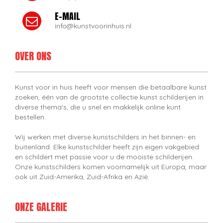
E-MAIL
info@kunstvoorinhuis.nl
OVER ONS
Kunst voor in huis heeft voor mensen die betaalbare kunst
zoeken, één van de grootste collectie kunst schilderijen in
diverse thema's, die u snel en makkelijk online kunt
bestellen.
Wij werken met diverse kunstschilders in het binnen- en
buitenland. Elke kunstschilder heeft zijn eigen vakgebied
en schildert met passie voor u de mooiste schilderijen.
Onze kunstschilders komen voornamelijk uit Europa, maar
ook uit Zuid-Amerika, Zuid-Afrika en Azië.
ONZE GALERIE