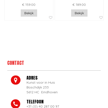
€ 159.00
€ 189.00
Bekijk
Bekijk
CONTACT
ADRES
Kunst voor in Huis
Boschdijk 233
5612 HC Eindhoven
TELEFOON
+31 (0) 40 287 00 97