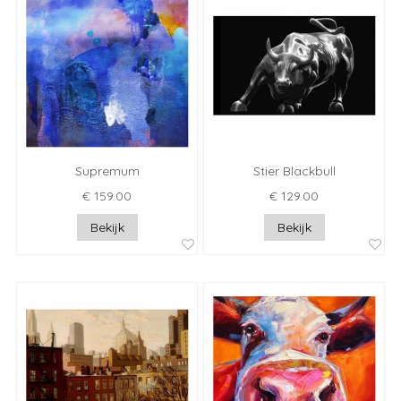
Supremum
Stier Blackbull
€ 159.00
€ 129.00
Bekijk
Bekijk