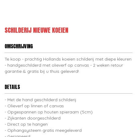
SCHILDERIJ NIEUWE KOEIEN
OMSCHRIJVING
Te koop - prachtig Hollands koeien schilderij met diepe kleuren
- handgeschilderd met olieverf op canvas - 2 weken retour
garantie & gratis bij u thuis geleverd!
DETAILS
Met de hand geschilderd schilderij
Olieverf op linnen of canvas
Opgespannen op houten spieraam (5cm)
Zijkanten doorgeschilderd
Direct op te hangen
Ophangsysteem gratis meegeleverd
Gesigneerd