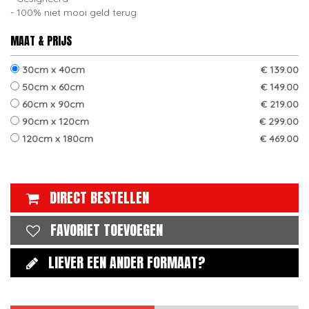
100% niet mooi geld terug
MAAT & PRIJS
30cm x 40cm
€ 139.00
50cm x 60cm
€ 149.00
60cm x 90cm
€ 219.00
90cm x 120cm
€ 299.00
120cm x 180cm
€ 469.00
DIRECT BESTELLEN
FAVORIET TOEVOEGEN
LIEVER EEN ANDER FORMAAT?