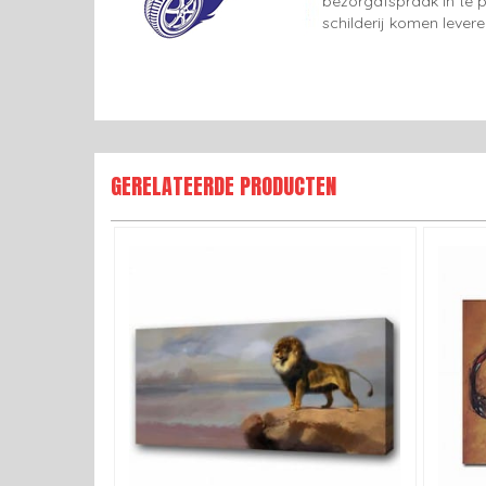
bezorgafspraak in te p
schilderij komen lever
GERELATEERDE PRODUCTEN