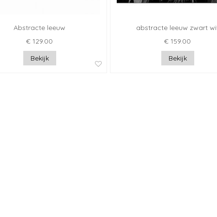
Abstracte leeuw
abstracte leeuw zwart wi
€ 129.00
€ 159.00
Bekijk
Bekijk