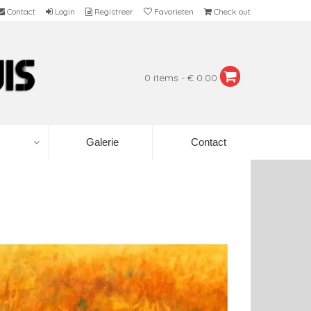
Contact
Login
Registreer
Favorieten
Check out
0 items - € 0.00
Galerie
Contact