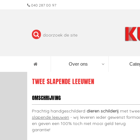
040 287 00 97
Over ons
Cate
TWEE SLAPENDE LEEUWEN
OMSCHRIJVING
Prachtig handgeschilderd
dieren schilderij
met twee
slapende leeuwen
- wij leveren ieder gewenst forma
en geven een 100% toch niet mooi geld terug
garantie!