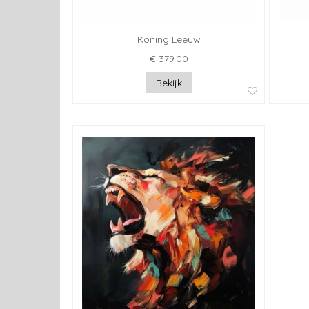
Koning Leeuw
€ 379.00
Bekijk