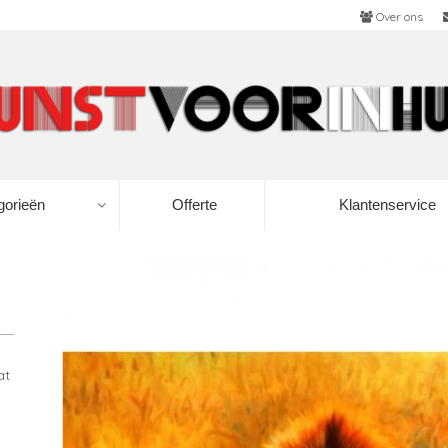
Over ons
gorieën
Offerte
Klantenservice
at