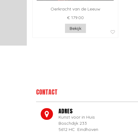
Oerkracht van de Leeuw
€ 179.00
Bekijk
CONTACT
ADRES
Kunst voor in Huis
Boschdijk 233
5612 HC Eindhoven