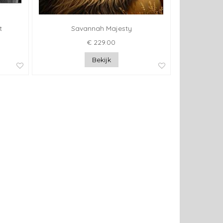
t
Savannah Majesty
€ 229.00
Bekijk