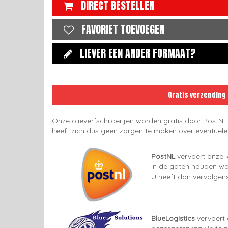
DIRECT BESTELLEN
FAVORIET TOEVOEGEN
LIEVER EEN ANDER FORMAAT?
Gratis verzending
Onze olieverfschilderijen worden gratis door PostNL
heeft zich dus geen zorgen te maken over eventuel
PostNL
vervoert onze k
in de gaten houden wan
U heeft dan vervolgens
BlueLogistics
vervoert 