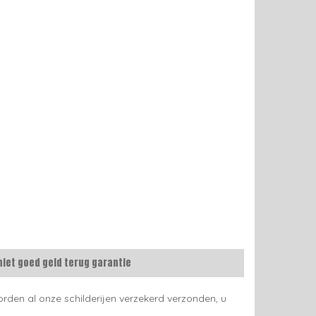
niet goed geld terug garantie
rden al onze schilderijen verzekerd verzonden, u