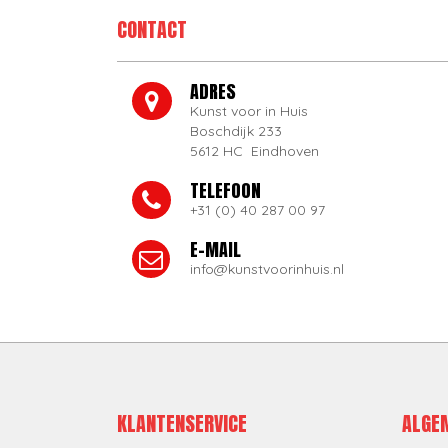
CONTACT
ADRES
Kunst voor in Huis
Boschdijk 233
5612 HC Eindhoven
TELEFOON
+31 (0) 40 287 00 97
E-MAIL
info@kunstvoorinhuis.nl
KLANTENSERVICE
ALGE