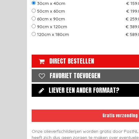
30cm x 40cm
€ 159
50cm x 60cm
€ 199
60cm x 90cm
€ 259.
90cm x 120cm
€ 389.
120cm x 180cm
€ 589.
DIRECT BESTELLEN
FAVORIET TOEVOEGEN
LIEVER EEN ANDER FORMAAT?
Gratis verzending
Onze olieverfschilderijen worden gratis door PostNL
heeft zich dus geen zorgen te maken over eventuel