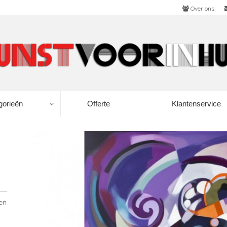
Over ons
gorieën
Offerte
Klantenservice
 en