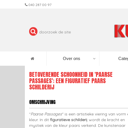
040 287 00 97
Over ons
Cate
BETOVERENDE SCHOONHEID IN 'PAARSE
PASSAGES': EEN FIGURATIEF PAARS
SCHILDERIJ
OMSCHRIJVING
"
Paarse Passages
" is een artistieke viering van vorm
kleur. In dit
figuratieve schilderi
j wordt de kracht en
mystiek van de kleur paars verkend. De kunstenaar