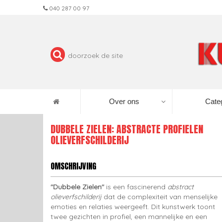
040 287 00 97
Over ons
Cate
DUBBELE ZIELEN: ABSTRACTE PROFIELEN
OLIEVERFSCHILDERIJ
OMSCHRIJVING
"Dubbele Zielen"
is een fascinerend
abstract
olieverfschilderij
dat de complexiteit van menselijke
emoties en relaties weergeeft. Dit kunstwerk toont
twee gezichten in profiel, een mannelijke en een