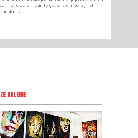
tact met u op om aan te geven wanneer zij het
k inplannen.
ZE GALERIE