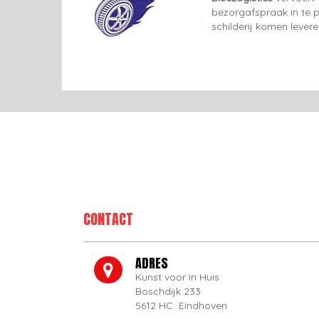
bezorgafspraak in te p
schilderij komen lever
CONTACT
ADRES
Kunst voor in Huis
Boschdijk 233
5612 HC Eindhoven