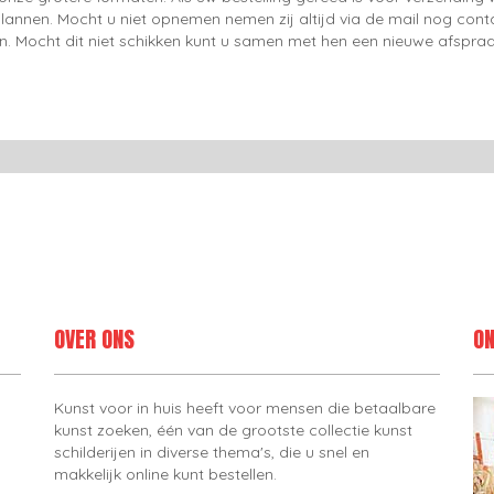
lannen. Mocht u niet opnemen nemen zij altijd via de mail nog con
en. Mocht dit niet schikken kunt u samen met hen een nieuwe afspraa
OVER ONS
ON
Kunst voor in huis heeft voor mensen die betaalbare
kunst zoeken, één van de grootste collectie kunst
schilderijen in diverse thema's, die u snel en
makkelijk online kunt bestellen.