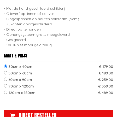
Met de hand geschilderd schilderij
Olieverf op linnen of canvas
Opgespannen op houten spieraam (5cm)
Zijkanten doorgeschilderd
Direct op te hangen
Ophangsysteem gratis meegeleverd
Gesigneerd
100% niet mooi geld terug
MAAT & PRIJS
30cm x 40cm
€ 179.00
50cm x 60cm
€ 189.00
60cm x 90cm
€ 239.00
90cm x 120cm
€ 359.00
120cm x 180cm
€ 489.00
DIRECT BESTELLEN