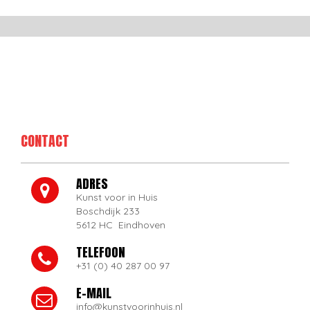
CONTACT
ADRES
Kunst voor in Huis
Boschdijk 233
5612 HC Eindhoven
TELEFOON
+31 (0) 40 287 00 97
E-MAIL
info@kunstvoorinhuis.nl