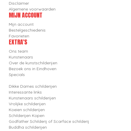
Disclaimer
Algemene voorwaarden
MIJN ACCOUNT
Mijn account
Bestelgeschiedenis
Favorieten
EXTRA'S
Ons team
Kunstenaars
Over de kunstschilderijen
Bezoek ons in Eindhoven
Specials
Dikke Dames schilderijen
Interessante links
Kunstenaars schilderijen
Vrolijke schilderijen
Koeien schilderijen
Schilderijen Kopen
Godfather Schilderij of Scarface schilderij
Buddha schilderijen