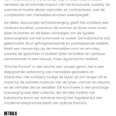
versterkt de emotionele impact van het kunstwerk, waarbij de
warmte en koelte elkaar aanvullen en contrasteren, wat de
complexiteit van menselijke emoties weerspiegelt.
De dikke, textuurrijke verfaanbrenging geeft het schilderij een
tastbare kwaliteit, waardoor de vormen en lijnen naar voren
lijken te komen en de kijker uitnodigen om de fysieke
aanwezigheid van het kunstwerk te voelen. De kubistische stijl,
gekenmerkt door gefragmenteerde en overlappende vlakken,
biedt een nieuwe kijk op de menselijke vorm en emoties,
waarbij de gezichten in stukken lijken te breken en opnieuw
samenkomen in een nieuwe, meer dynamische realiteit.
"Emotie Portret" is niet slechts een visueel genot; het is een
diepgaande verkenning van menselijke gevoelens en
interacties. Het schilderij nodigt de kijker uit om langer stil te
staan bij de subtiele nuances van de lijnen, vormen en kleuren,
en de verhalen die ze vertellen. Dit kunstwerk is een prachtige
toevoeging aan elke collectie, die de rijke traditie van
kubistische kunst eer aandoet terwijl het tegelijkertijd een
moderne interpretatie biedt van tijdloze thema's.
DETAILS