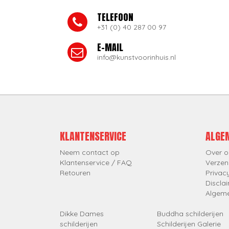
TELEFOON
+31 (0) 40 287 00 97
E-MAIL
info@kunstvoorinhuis.nl
KLANTENSERVICE
ALGE
Neem contact op
Over o
Klantenservice / FAQ
Verzen
Retouren
Privac
Discla
Algem
Dikke Dames
Buddha schilderijen
schilderijen
Schilderijen Galerie