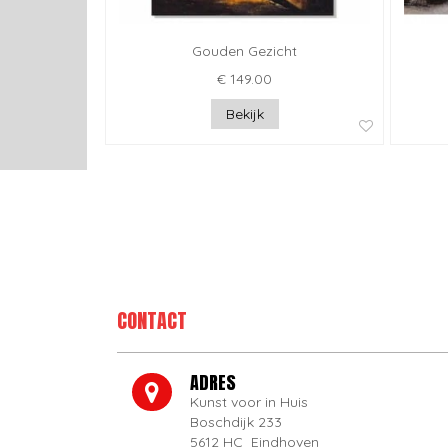
Gouden Gezicht
€ 149.00
Bekijk
CONTACT
ADRES
Kunst voor in Huis
Boschdijk 233
5612 HC Eindhoven