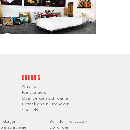
EXTRA'S
Ons team
Kunstenaars
Over de kunstschilderijen
Bezoek ons in Eindhoven
Specials
ilderijen
Schilderij kunstwerk
oie schilderijen
ophangen