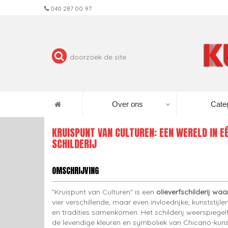
040 287 00 97
Over ons
Cate
KRUISPUNT VAN CULTUREN: EEN WERELD IN E
SCHILDERIJ
OMSCHRIJVING
"Kruispunt van Culturen" is een
olieverfschilderij waa
vier verschillende, maar even invloedrijke, kunststijle
en tradities samenkomen. Het schilderij weerspiegel
de levendige kleuren en symboliek van Chicano-kuns