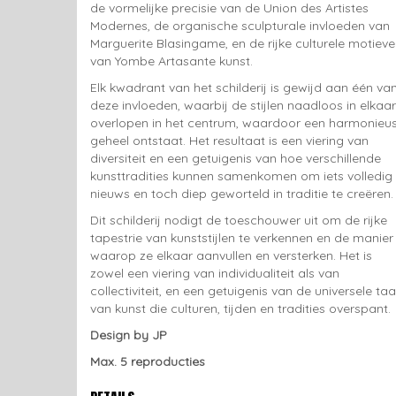
de vormelijke precisie van de Union des Artistes
Modernes, de organische sculpturale invloeden van
Marguerite Blasingame, en de rijke culturele motiev
van Yombe Artasante kunst.
Elk kwadrant van het schilderij is gewijd aan één va
deze invloeden, waarbij de stijlen naadloos in elkaar
overlopen in het centrum, waardoor een harmonieu
geheel ontstaat. Het resultaat is een viering van
diversiteit en een getuigenis van hoe verschillende
kunsttradities kunnen samenkomen om iets volledig
nieuws en toch diep geworteld in traditie te creëren.
Dit schilderij nodigt de toeschouwer uit om de rijke
tapestrie van kunststijlen te verkennen en de manier
waarop ze elkaar aanvullen en versterken. Het is
zowel een viering van individualiteit als van
collectiviteit, en een getuigenis van de universele taa
van kunst die culturen, tijden en tradities overspant.
Design by JP
Max. 5 reproducties