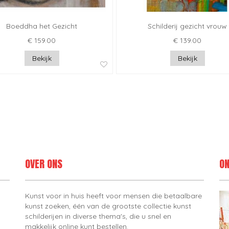
Boeddha het Gezicht
Schilderij gezicht vrouw
€ 159.00
€ 139.00
Bekijk
Bekijk
OVER ONS
ON
Kunst voor in huis heeft voor mensen die betaalbare
kunst zoeken, één van de grootste collectie kunst
schilderijen in diverse thema's, die u snel en
makkelijk online kunt bestellen.