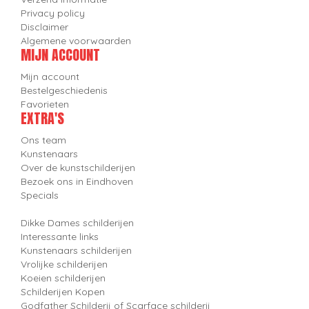
Privacy policy
Disclaimer
Algemene voorwaarden
MIJN ACCOUNT
Mijn account
Bestelgeschiedenis
Favorieten
EXTRA'S
Ons team
Kunstenaars
Over de kunstschilderijen
Bezoek ons in Eindhoven
Specials
Dikke Dames schilderijen
Interessante links
Kunstenaars schilderijen
Vrolijke schilderijen
Koeien schilderijen
Schilderijen Kopen
Godfather Schilderij of Scarface schilderij