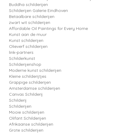
Buddha schilderijen
Schilderijen Galerie Eindhoven
Betaalbare schilderijen
zwart wit schilderijen
Affordable Oil Paintings for Every Home
Kunst aan de muur
Kunst schilderijen
Olieverf schilderijen
link-partners
Schilderkunst
Schilderijenshop
Moderne kunst schilderijen
Kleine schilderijtjes
Grappige schilderijen
Amsterdamse schilderijen
Canvas Schilderij
Schilderij
Schilderijen
Mooie schilderijen
Olifant Schilderijen
Afrikaanse schilderijen
Grote schilderijen