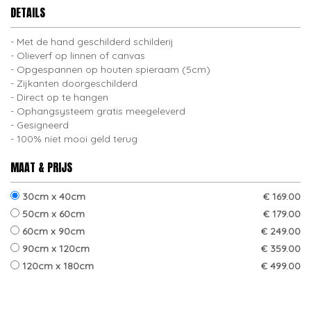
DETAILS
Met de hand geschilderd schilderij
Olieverf op linnen of canvas
Opgespannen op houten spieraam (5cm)
Zijkanten doorgeschilderd
Direct op te hangen
Ophangsysteem gratis meegeleverd
Gesigneerd
100% niet mooi geld terug
MAAT & PRIJS
30cm x 40cm
€ 169.00
50cm x 60cm
€ 179.00
60cm x 90cm
€ 249.00
90cm x 120cm
€ 359.00
120cm x 180cm
€ 499.00