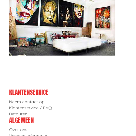
KLANTENSERVICE
Neem contact op
Klantenservice / FAQ
Retouren
ALGEMEEN
Over ons
Verzend informatie