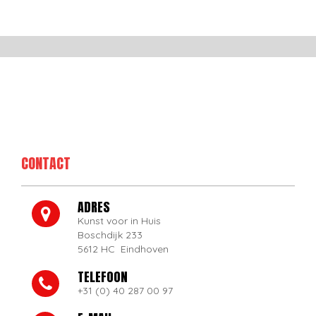
CONTACT
ADRES
Kunst voor in Huis
Boschdijk 233
5612 HC Eindhoven
TELEFOON
+31 (0) 40 287 00 97