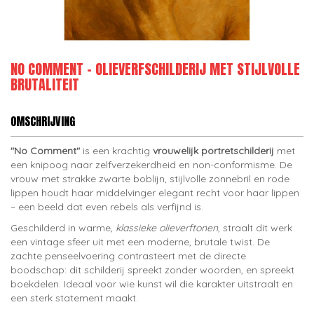
NO COMMENT – OLIEVERFSCHILDERIJ MET STIJLVOLLE
BRUTALITEIT
OMSCHRIJVING
"No Comment"
is een krachtig
vrouwelijk portretschilderij
met
een knipoog naar zelfverzekerdheid en non-conformisme. De
vrouw met strakke zwarte boblijn, stijlvolle zonnebril en rode
lippen houdt haar middelvinger elegant recht voor haar lippen
– een beeld dat even rebels als verfijnd is.
Geschilderd in warme,
klassieke olieverftonen
, straalt dit werk
een vintage sfeer uit met een moderne, brutale twist. De
zachte penseelvoering contrasteert met de directe
boodschap: dit schilderij spreekt zonder woorden, en spreekt
boekdelen. Ideaal voor wie kunst wil die karakter uitstraalt en
een sterk statement maakt.