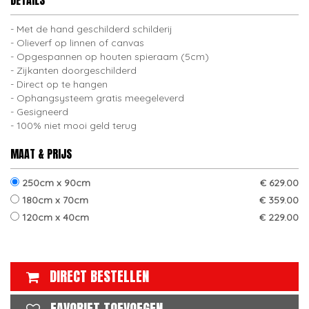
DETAILS
Met de hand geschilderd schilderij
Olieverf op linnen of canvas
Opgespannen op houten spieraam (5cm)
Zijkanten doorgeschilderd
Direct op te hangen
Ophangsysteem gratis meegeleverd
Gesigneerd
100% niet mooi geld terug
MAAT & PRIJS
250cm x 90cm
€ 629.00
180cm x 70cm
€ 359.00
120cm x 40cm
€ 229.00
DIRECT BESTELLEN
FAVORIET TOEVOEGEN