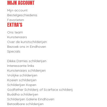
MIJN ACCOUNT
Mijn account
Bestelgeschiedenis
Favorieten
EXTRA'S
Ons team
Kunstenaars
Over de kunstschilderijen
Bezoek ons in Eindhoven
Specials
Dikke Dames schilderijen
Interessante links
Kunstenaars schilderijen
Vrolijke schilderijen
Koeien schilderijen
Schilderijen Kopen
Godfather Schilderij of Scarface schilderij
Buddha schilderijen
Schilderijen Galerie Eindhoven
Betaalbare schilderijen