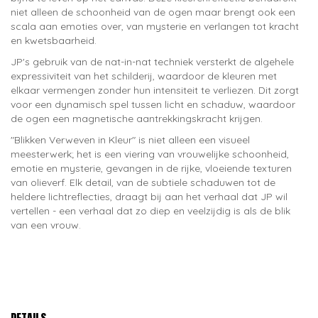
niet alleen de schoonheid van de ogen maar brengt ook een
scala aan emoties over, van mysterie en verlangen tot kracht
en kwetsbaarheid.
JP's gebruik van de nat-in-nat techniek versterkt de algehele
expressiviteit van het schilderij, waardoor de kleuren met
elkaar vermengen zonder hun intensiteit te verliezen. Dit zorgt
voor een dynamisch spel tussen licht en schaduw, waardoor
de ogen een magnetische aantrekkingskracht krijgen.
"Blikken Verweven in Kleur" is niet alleen een visueel
meesterwerk; het is een viering van vrouwelijke schoonheid,
emotie en mysterie, gevangen in de rijke, vloeiende texturen
van olieverf. Elk detail, van de subtiele schaduwen tot de
heldere lichtreflecties, draagt bij aan het verhaal dat JP wil
vertellen - een verhaal dat zo diep en veelzijdig is als de blik
van een vrouw.