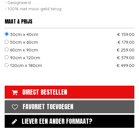
Gesigneerd
100% niet mooi geld terug
MAAT & PRIJS
30cm x 40cm
€ 159.00
50cm x 60cm
€ 179.00
60cm x 90cm
€ 259.00
90cm x 120cm
€ 379.00
120cm x 180cm
€ 499.00
DIRECT BESTELLEN
FAVORIET TOEVOEGEN
LIEVER EEN ANDER FORMAAT?