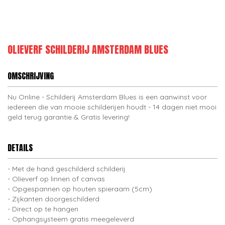
OLIEVERF SCHILDERIJ AMSTERDAM BLUES
OMSCHRIJVING
Nu Online - Schilderij Amsterdam Blues is een aanwinst voor
iedereen die van mooie schilderijen houdt - 14 dagen niet mooi
geld terug garantie & Gratis levering!
DETAILS
Met de hand geschilderd schilderij
Olieverf op linnen of canvas
Opgespannen op houten spieraam (5cm)
Zijkanten doorgeschilderd
Direct op te hangen
Ophangsysteem gratis meegeleverd