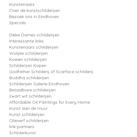
Kunstenaars
Over de kunstschilderijen
Bezoek ons in Eindhoven
Specials
Dikke Dames schilderijen
Interessante links
Kunstenaars schilderijen
Vrolijke schilderijen
Koeien schilderijen
Schilderijen Kopen
Godfather Schilderij of Scarface schilderij
Buddha schilderijen
Schilderijen Galerie Eindhoven
Betaalbare schilderijen
zwart wit schilderijen
Affordable Oil Paintings for Every Home
Kunst aan de muur
Kunst schilderijen
Olieverf schilderijen
link-partners
Schilderkunst