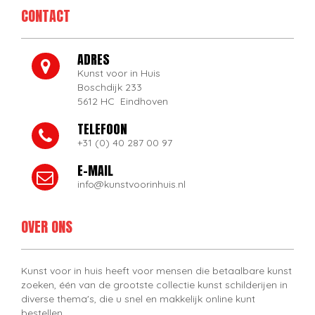
CONTACT
ADRES
Kunst voor in Huis
Boschdijk 233
5612 HC Eindhoven
TELEFOON
+31 (0) 40 287 00 97
E-MAIL
info@kunstvoorinhuis.nl
OVER ONS
Kunst voor in huis heeft voor mensen die betaalbare kunst
zoeken, één van de grootste collectie kunst schilderijen in
diverse thema's, die u snel en makkelijk online kunt
bestellen.