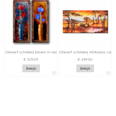
Olieverf schilderij bloem in vaas
Olieverf schilderij Afrikaans Lan
€ 329.00
€ 249.00
Bekijk
Bekijk