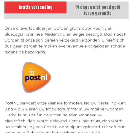
Gratis verzending
14 dagen niet goed geld
terug garantie
Onze olieverfschilderijen worden gratis door PostNL en
BlueLogistics in heel Nederland en België bezorgd. Daarnaast
worden al onze schilderijen verzekerd verzonden, u heeft zich
dus geen zorgen te maken over eventuele opgelopen schade
tijdens de bezorging.
PostNL
vervoert onze kleinere formaten. Na uw bestelling kunt
u na 4 à 5 weken uw trackingnummer in uw mail verwachten.
Hierbij kunt u zelf in de gaten houden wanneer uw
olieverfschilderij wordt geleverd. Bent u niet thuis, dan wordt
uw schilderij bij een PostNL ophaalpunt geleverd. U heeft dan
vervolgens 7 dagen om het schilderij op te halen.