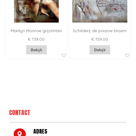
Marilyn Monroe grijstinten
Schilderij de paarse bloem
€ 139.00
€ 159.00
Bekijk
Bekijk
CONTACT
ADRES