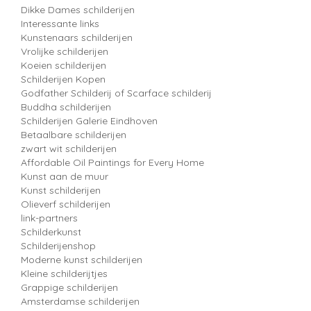
Dikke Dames schilderijen
Interessante links
Kunstenaars schilderijen
Vrolijke schilderijen
Koeien schilderijen
Schilderijen Kopen
Godfather Schilderij of Scarface schilderij
Buddha schilderijen
Schilderijen Galerie Eindhoven
Betaalbare schilderijen
zwart wit schilderijen
Affordable Oil Paintings for Every Home
Kunst aan de muur
Kunst schilderijen
Olieverf schilderijen
link-partners
Schilderkunst
Schilderijenshop
Moderne kunst schilderijen
Kleine schilderijtjes
Grappige schilderijen
Amsterdamse schilderijen