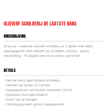
OLIEVERF SCHILDERIJ DE LAATSTE DANS
OMSCHRIJVING
Te koop - meerluik olieverf schilderij uit 2 delen met dans
weergegeven met olieverf op schilders canvas - gratis
verzending - 14 dagen niet mooi retour garantie!
DETAILS
Met de hand geschilderd schilderij
Olieverf op linnen of canvas
Opgespannen op houten spieraam (5cm)
Zijkanten doorgeschilderd
Direct op te hangen
Ophangsysteem gratis meegeleverd