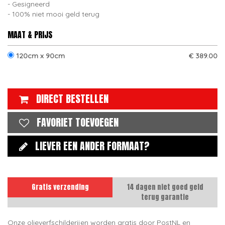
Gesigneerd
100% niet mooi geld terug
MAAT & PRIJS
120cm x 90cm
€ 389.00
DIRECT BESTELLEN
FAVORIET TOEVOEGEN
LIEVER EEN ANDER FORMAAT?
Gratis verzending
14 dagen niet goed geld
terug garantie
Onze olieverfschilderijen worden gratis door PostNL en