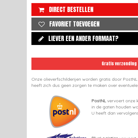
DIRECT BESTELLEN
FAVORIET TOEVOEGEN
LIEVER EEN ANDER FORMAAT?
Gratis verzending
Onze olieverfschilderijen worden gratis door PostNL
heeft zich dus geen zorgen te maken over eventuel
PostNL
vervoert onze k
in de gaten houden wan
U heeft dan vervolgens