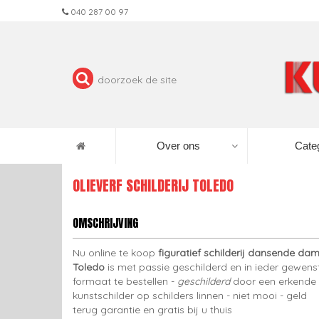
040 287 00 97
Over ons
Cate
OLIEVERF SCHILDERIJ TOLEDO
OMSCHRIJVING
Nu online te koop
figuratief schilderij dansende da
Toledo
is met passie geschilderd en in ieder gewens
formaat te bestellen -
geschilderd
door een erkende
kunstschilder op schilders linnen - niet mooi - geld
terug garantie en gratis bij u thuis