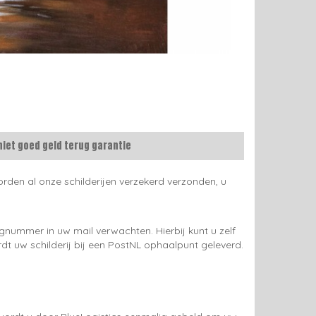
niet goed geld terug garantie
rden al onze schilderijen verzekerd verzonden, u
gnummer in uw mail verwachten. Hierbij kunt u zelf
rdt uw schilderij bij een PostNL ophaalpunt geleverd.