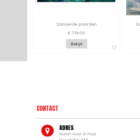
Dansende paarden
Sc
€ 139.00
Bekijk
CONTACT
ADRES
Kunst voor in Huis