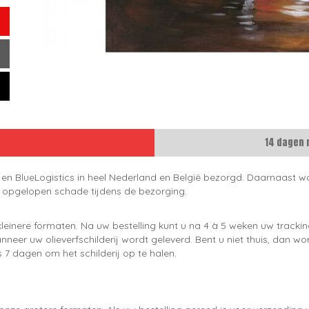
14 dagen 
 en BlueLogistics in heel Nederland en België bezorgd. Daarnaast wo
e opgelopen schade tijdens de bezorging.
leinere formaten. Na uw bestelling kunt u na 4 à 5 weken uw trackin
neer uw olieverfschilderij wordt geleverd. Bent u niet thuis, dan wo
 7 dagen om het schilderij op te halen.