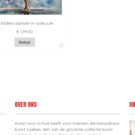
hilderij dansen in rode jurk
€ 179.00
Bekijk
OVER ONS
ON
Kunst voor in huis heeft voor mensen die betaalbare
kunst zoeken, één van de grootste collectie kunst