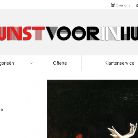
Over ons
gorieën
Offerte
Klantenservice
me
t