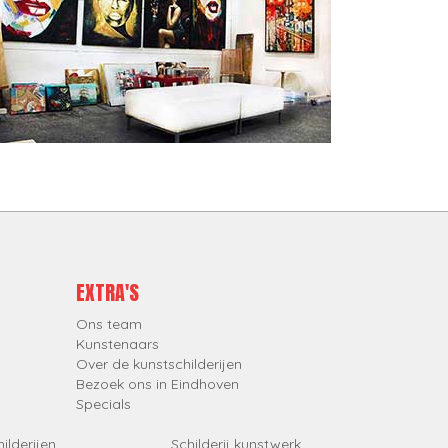
EXTRA'S
Ons team
Kunstenaars
Over de kunstschilderijen
Bezoek ons in Eindhoven
Specials
ilderijen
Schilderij kunstwerk