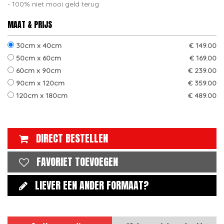
100% niet mooi geld terug
MAAT & PRIJS
30cm x 40cm
€ 149.00
50cm x 60cm
€ 169.00
60cm x 90cm
€ 239.00
90cm x 120cm
€ 359.00
120cm x 180cm
€ 489.00
DIRECT BESTELLEN
FAVORIET TOEVOEGEN
LIEVER EEN ANDER FORMAAT?