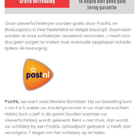
Gratis verzending
14 dagen niet goed geld
terug garantie
Onze olieverfschilderijen worden gratis door PostNL en
BlueLogistics in heel Nederland en België bezorgd. Daarnaast
worden al onze schilderijen verzekerd verzonden, u heeft zich
dus geen zorgen te maken over eventuele opgelopen schade
tijdens de bezorging.
PostNL
vervoert onze kleinere formaten. Na uw bestelling kunt
u na 4 à 5 weken uw trackingnummer in uw mail verwachten.
Hierbij kunt u zelf in de gaten houden wanneer uw
olieverfschilderij wordt geleverd. Bent u niet thuis, dan wordt
uw schilderij bij een PostNL ophaalpunt geleverd. U heeft dan
vervolgens 7 dagen om het schilderij op te halen.