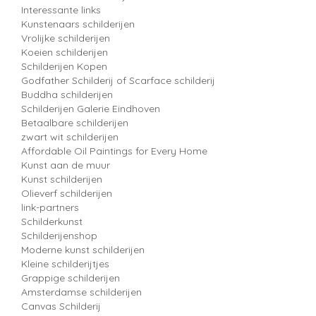
Interessante links
Kunstenaars schilderijen
Vrolijke schilderijen
Koeien schilderijen
Schilderijen Kopen
Godfather Schilderij of Scarface schilderij
Buddha schilderijen
Schilderijen Galerie Eindhoven
Betaalbare schilderijen
zwart wit schilderijen
Affordable Oil Paintings for Every Home
Kunst aan de muur
Kunst schilderijen
Olieverf schilderijen
link-partners
Schilderkunst
Schilderijenshop
Moderne kunst schilderijen
Kleine schilderijtjes
Grappige schilderijen
Amsterdamse schilderijen
Canvas Schilderij