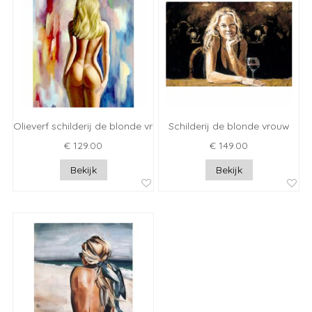
Olieverf schilderij de blonde vrouw
Schilderij de blonde vrouw
€ 129.00
€ 149.00
Bekijk
Bekijk