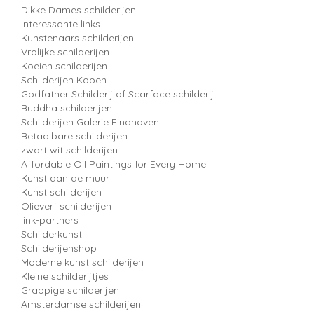
Dikke Dames schilderijen
Interessante links
Kunstenaars schilderijen
Vrolijke schilderijen
Koeien schilderijen
Schilderijen Kopen
Godfather Schilderij of Scarface schilderij
Buddha schilderijen
Schilderijen Galerie Eindhoven
Betaalbare schilderijen
zwart wit schilderijen
Affordable Oil Paintings for Every Home
Kunst aan de muur
Kunst schilderijen
Olieverf schilderijen
link-partners
Schilderkunst
Schilderijenshop
Moderne kunst schilderijen
Kleine schilderijtjes
Grappige schilderijen
Amsterdamse schilderijen