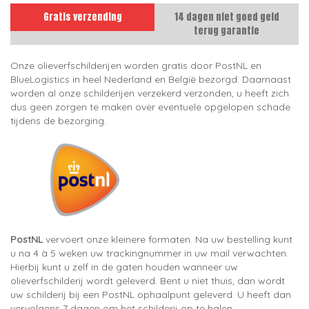
Gratis verzending
14 dagen niet goed geld
terug garantie
Onze olieverfschilderijen worden gratis door PostNL en
BlueLogistics in heel Nederland en België bezorgd. Daarnaast
worden al onze schilderijen verzekerd verzonden, u heeft zich
dus geen zorgen te maken over eventuele opgelopen schade
tijdens de bezorging.
PostNL
vervoert onze kleinere formaten. Na uw bestelling kunt
u na 4 à 5 weken uw trackingnummer in uw mail verwachten.
Hierbij kunt u zelf in de gaten houden wanneer uw
olieverfschilderij wordt geleverd. Bent u niet thuis, dan wordt
uw schilderij bij een PostNL ophaalpunt geleverd. U heeft dan
vervolgens 7 dagen om het schilderij op te halen.