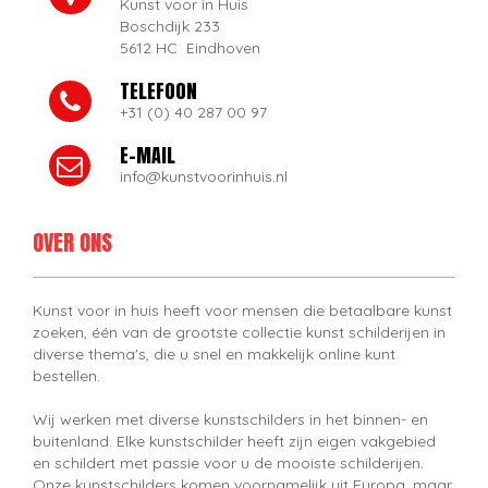
Kunst voor in Huis
Boschdijk 233
5612 HC Eindhoven
TELEFOON
+31 (0) 40 287 00 97
E-MAIL
info@kunstvoorinhuis.nl
OVER ONS
Kunst voor in huis heeft voor mensen die betaalbare kunst
zoeken, één van de grootste collectie kunst schilderijen in
diverse thema's, die u snel en makkelijk online kunt
bestellen.
Wij werken met diverse kunstschilders in het binnen- en
buitenland. Elke kunstschilder heeft zijn eigen vakgebied
en schildert met passie voor u de mooiste schilderijen.
Onze kunstschilders komen voornamelijk uit Europa, maar