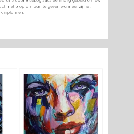
g wordt u door BlueLogistics eenmalig gebeld om uw
tact met u op om aan te geven wanneer zij het
k inplannen.