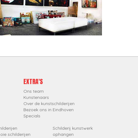
EXTRA'S
Ons team
Kunstenaars
Over de kunstschilderijen
Bezoek ons in Eindhoven
Specials
ilderijen
Schilderij kunstwerk
oie schilderijen
ophangen