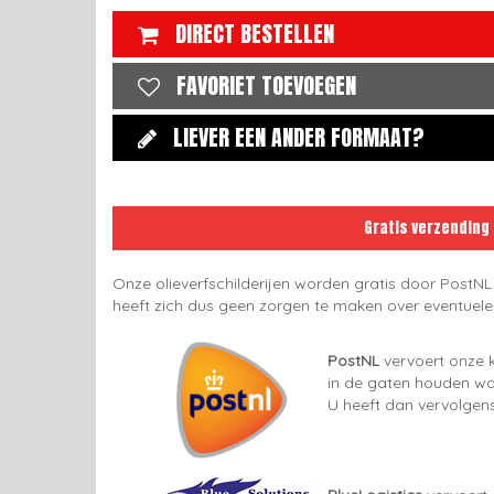
DIRECT BESTELLEN
FAVORIET TOEVOEGEN
LIEVER EEN ANDER FORMAAT?
Gratis verzending
Onze olieverfschilderijen worden gratis door PostNL
heeft zich dus geen zorgen te maken over eventuel
PostNL
vervoert onze k
in de gaten houden wan
U heeft dan vervolgens