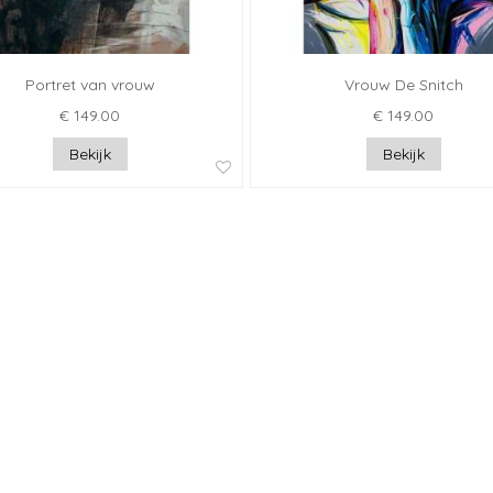
Portret van vrouw
Vrouw De Snitch
€ 149.00
€ 149.00
Bekijk
Bekijk