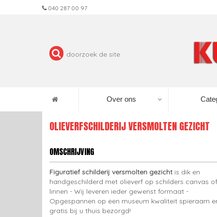
040 287 00 97
Over ons
Cate
OLIEVERFSCHILDERIJ VERSMOLTEN GEZICHT
OMSCHRIJVING
Figuratief schilderij versmolten gezicht
is dik en
handgeschilderd met olieverf op schilders canvas o
linnen - Wij leveren ieder gewenst formaat -
Opgespannen op een museum kwaliteit spieraam e
gratis bij u thuis bezorgd!