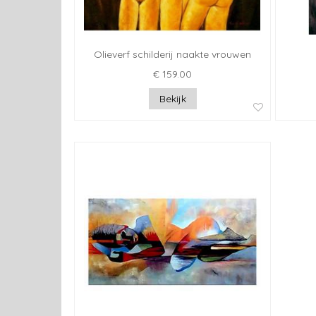
Olieverf schilderij naakte vrouwen
€ 159.00
Bekijk