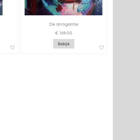
De arrogantie
€ 169.00
Bekijk