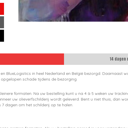
14 dagen 
 en BlueLogistics in heel Nederland en België bezorgd. Daarnaast wo
e opgelopen schade tijdens de bezorging.
leinere formaten. Na uw bestelling kunt u na 4 à 5 weken uw trackin
neer uw olieverfschilderij wordt geleverd. Bent u niet thuis, dan wo
 7 dagen om het schilderij op te halen.