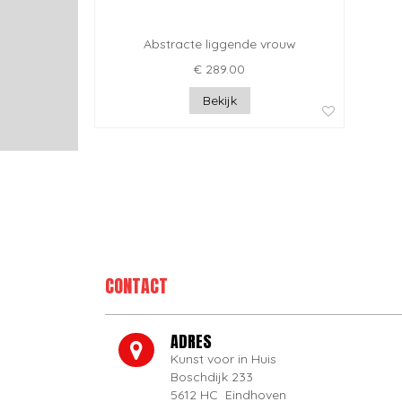
Abstracte liggende vrouw
€ 289.00
Bekijk
CONTACT
ADRES
Kunst voor in Huis
Boschdijk 233
5612 HC Eindhoven