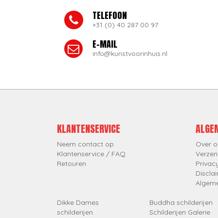
TELEFOON
+31 (0) 40 287 00 97
E-MAIL
info@kunstvoorinhuis.nl
KLANTENSERVICE
ALGE
Neem contact op
Over o
Klantenservice / FAQ
Verzen
Retouren
Privac
Discla
Algem
Dikke Dames
Buddha schilderijen
schilderijen
Schilderijen Galerie