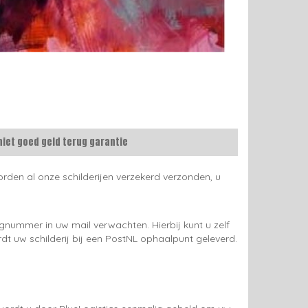
niet goed geld terug garantie
rden al onze schilderijen verzekerd verzonden, u
gnummer in uw mail verwachten. Hierbij kunt u zelf
rdt uw schilderij bij een PostNL ophaalpunt geleverd.