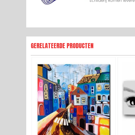
schilderij komen lever
GERELATEERDE PRODUCTEN