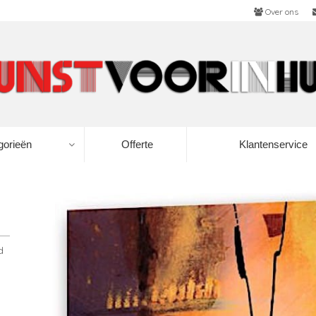
Over ons
gorieën
Offerte
Klantenservice
d