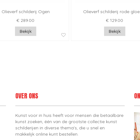
Olieverf schilderij Ogen
Olieverf schilderij rode glo
€ 289.00
€ 129.00
Bekijk
Bekijk
OVER ONS
ON
Kunst voor in huis heeft voor mensen die betaalbare
kunst zoeken, één van de grootste collectie kunst
schilderijen in diverse thema's, die u snel en
makkelijk online kunt bestellen.