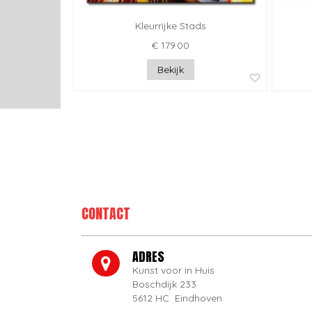
Kleurrijke Stads
€ 179.00
Bekijk
CONTACT
ADRES
Kunst voor in Huis
Boschdijk 233
5612 HC Eindhoven