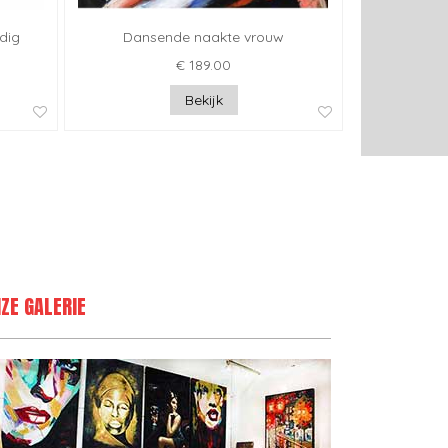
edig
Dansende naakte vrouw
€ 189.00
Bekijk
ZE GALERIE