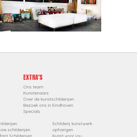
EXTRA'S
Ons team
Kunstenaars
Over de kunstschilderijen
Bezoek ons in Eindhoven
Specials
ilderijen
Schilderij kunstwerk
oie schilderijen
ophangen
fant Schilderijen
Kunst voor jou