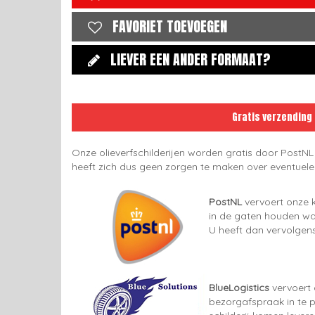
FAVORIET TOEVOEGEN
LIEVER EEN ANDER FORMAAT?
Gratis verzending
Onze olieverfschilderijen worden gratis door PostNL
heeft zich dus geen zorgen te maken over eventuel
PostNL
vervoert onze k
in de gaten houden wan
U heeft dan vervolgens
BlueLogistics
vervoert 
bezorgafspraak in te p