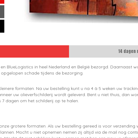
14 dagen 
 en BlueLogistics in heel Nederland en België bezorgd. Daarnaast wo
e opgelopen schade tijdens de bezorging.
leinere formaten. Na uw bestelling kunt u na 4 à 5 weken uw trackin
neer uw olieverfschilderij wordt geleverd. Bent u niet thuis, dan wo
 7 dagen om het schilderij op te halen.
onze grotere formaten. Als uw bestelling gereed is voor verzendin
lannen. Mocht u niet opnemen nemen zij altijd via de mail nog con