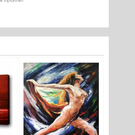
k inplannen.