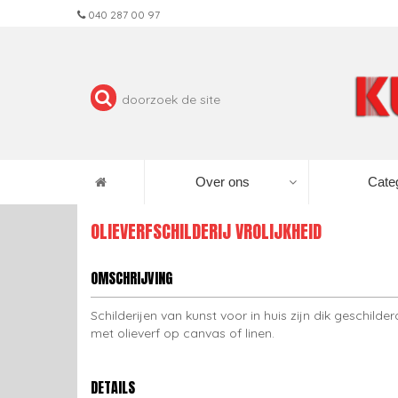
040 287 00 97
Over ons
Cate
OLIEVERFSCHILDERIJ VROLIJKHEID
OMSCHRIJVING
Schilderijen van kunst voor in huis zijn dik geschilder
met olieverf op canvas of linen.
DETAILS