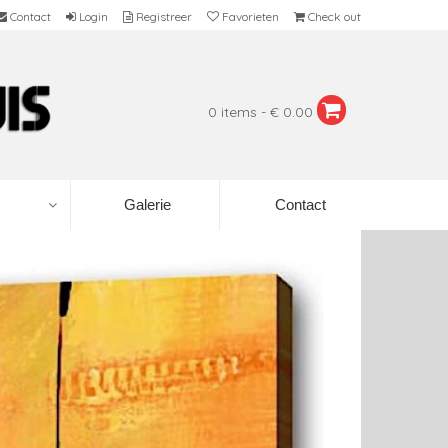
Contact
Login
Registreer
Favorieten
Check out
0 items - € 0.00
Galerie
Contact