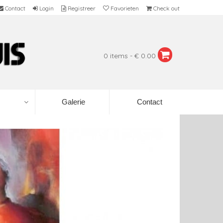
Contact
Login
Registreer
Favorieten
Check out
0 items - € 0.00
Galerie
Contact