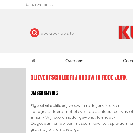
040 287 00 97
Over ons
Cate
OLIEVERFSCHILDERIJ VROUW IN RODE JURK
OMSCHRIJVING
Figuratief schilderij
vrouw in rode jurk
is dik en
handgeschilderd met olieverf op schilders canvas o
linnen - Wij leveren ieder gewenst formaat -
Opgespannen op een museum kwaliteit spieraam e
gratis bij u thuis bezorgd!