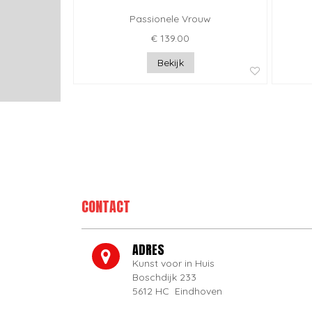
Passionele Vrouw
€ 139.00
Bekijk
CONTACT
ADRES
Kunst voor in Huis
Boschdijk 233
5612 HC Eindhoven