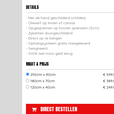
DETAILS
Met de hand geschilderd schilderij
Olieverf op linnen of canvas
Opgespannen op houten spieraam (5cm)
Zijkanten doorgeschilderd
Direct op te hangen
Ophangsysteem gratis meegeleverd
Gesigneerd
100% niet mooi geld terug
MAAT & PRIJS
250cm x 90cm
€ 549.
180cm x 70cm
€ 389.
120cm x 40cm
€ 249.
DIRECT BESTELLEN