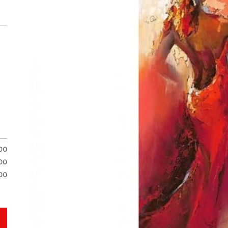
00
00
00