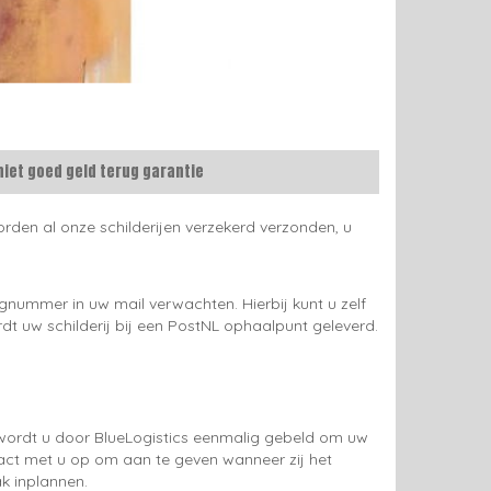
niet goed geld terug garantie
rden al onze schilderijen verzekerd verzonden, u
gnummer in uw mail verwachten. Hierbij kunt u zelf
rdt uw schilderij bij een PostNL ophaalpunt geleverd.
g wordt u door BlueLogistics eenmalig gebeld om uw
tact met u op om aan te geven wanneer zij het
k inplannen.