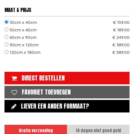
MAAT & PRIJS
30cm x 40cm
€ 159.00
50cm x 60cm
€ 189.00
60cm x 90cm
€ 249.00
90cm x 120cm
€ 389.00
120cm x 180cm
€ 589.00
DIRECT BESTELLEN
FAVORIET TOEVOEGEN
LIEVER EEN ANDER FORMAAT?
Gratis verzending
14 dagen niet goed geld