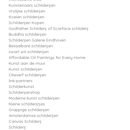
Kunstenaars schilderijen
Vrolijke schilderijen
Koeien schilderijen
Schilderijen Kopen
Godfather Schilderij of Scarface schilderij
Buddha schilderijen
Schilderijen Galerie Eindhoven
Betaalbare schilderijen
zwart wit schilderijen
Affordable Oil Paintings for Every Home
Kunst aan de muur
Kunst schilderijen
Olieverf schilderijen
link-partners
Schilderkunst
Schilderijenshop
Moderne kunst schilderijen
Kleine schilderijtjes
Grappige schilderijen
Amsterdamse schilderijen
Canvas Schilderij
Schilderij