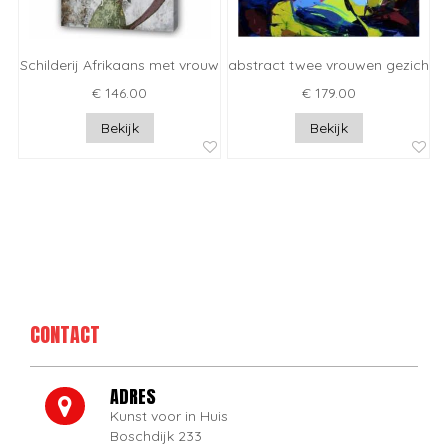
Schilderij Afrikaans met vrouw
abstract twee vrouwen gezichte
€ 146.00
€ 179.00
Bekijk
Bekijk
CONTACT
ADRES
Kunst voor in Huis
Boschdijk 233