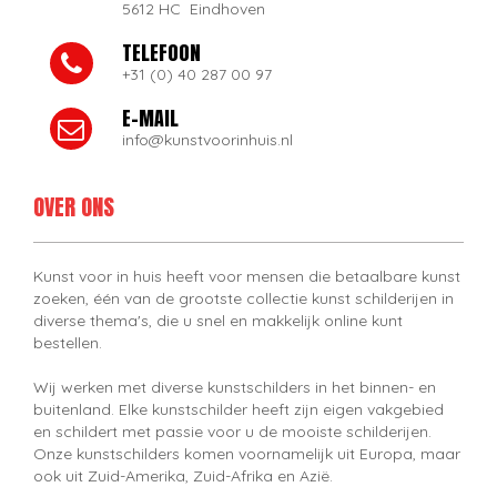
5612 HC Eindhoven
TELEFOON
+31 (0) 40 287 00 97
E-MAIL
info@kunstvoorinhuis.nl
OVER ONS
Kunst voor in huis heeft voor mensen die betaalbare kunst
zoeken, één van de grootste collectie kunst schilderijen in
diverse thema's, die u snel en makkelijk online kunt
bestellen.
Wij werken met diverse kunstschilders in het binnen- en
buitenland. Elke kunstschilder heeft zijn eigen vakgebied
en schildert met passie voor u de mooiste schilderijen.
Onze kunstschilders komen voornamelijk uit Europa, maar
ook uit Zuid-Amerika, Zuid-Afrika en Azië.