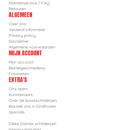
Klantenservice / FAQ
Retouren
ALGEMEEN
Over ons
Verzend informatie
Privacy policy
Disclaimer
Algemene voorwaarden
MIJN ACCOUNT
Mijn account
Bestelgeschiedenis
Favorieten
EXTRA'S
Ons team
Kunstenaars
Over de kunstschilderijen
Bezoek ons in Eindhoven
Specials
Dikke Dames schilderijen
Interessante links