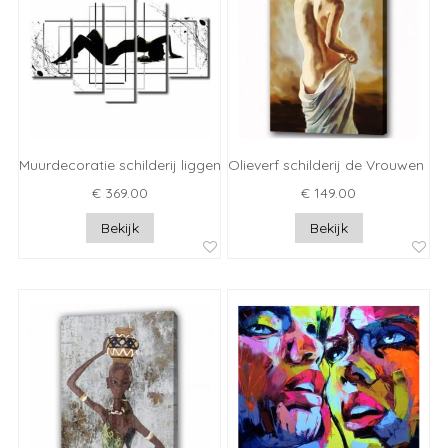
Muurdecoratie schilderij liggende vrouw
Olieverf schilderij de Vrouwen 
€ 369.00
€ 149.00
Bekijk
Bekijk