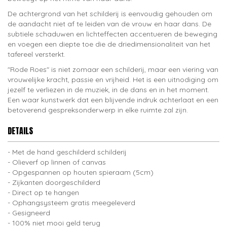
De achtergrond van het schilderij is eenvoudig gehouden om
de aandacht niet af te leiden van de vrouw en haar dans. De
subtiele schaduwen en lichteffecten accentueren de beweging
en voegen een diepte toe die de driedimensionaliteit van het
tafereel versterkt.
"Rode Roes" is niet zomaar een schilderij, maar een viering van
vrouwelijke kracht, passie en vrijheid. Het is een uitnodiging om
jezelf te verliezen in de muziek, in de dans en in het moment.
Een waar kunstwerk dat een blijvende indruk achterlaat en een
betoverend gespreksonderwerp in elke ruimte zal zijn.
DETAILS
Met de hand geschilderd schilderij
Olieverf op linnen of canvas
Opgespannen op houten spieraam (5cm)
Zijkanten doorgeschilderd
Direct op te hangen
Ophangsysteem gratis meegeleverd
Gesigneerd
100% niet mooi geld terug