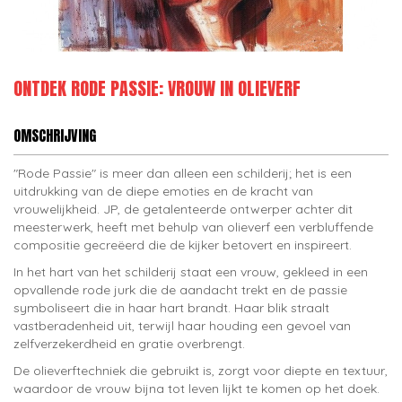
ONTDEK RODE PASSIE: VROUW IN OLIEVERF
OMSCHRIJVING
"Rode Passie" is meer dan alleen een schilderij; het is een
uitdrukking van de diepe emoties en de kracht van
vrouwelijkheid. JP, de getalenteerde ontwerper achter dit
meesterwerk, heeft met behulp van olieverf een verbluffende
compositie gecreëerd die de kijker betovert en inspireert.
In het hart van het schilderij staat een vrouw, gekleed in een
opvallende rode jurk die de aandacht trekt en de passie
symboliseert die in haar hart brandt. Haar blik straalt
vastberadenheid uit, terwijl haar houding een gevoel van
zelfverzekerdheid en gratie overbrengt.
De olieverftechniek die gebruikt is, zorgt voor diepte en textuur,
waardoor de vrouw bijna tot leven lijkt te komen op het doek.