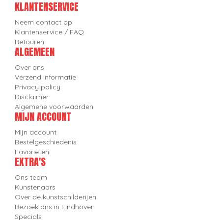
KLANTENSERVICE
Neem contact op
Klantenservice / FAQ
Retouren
ALGEMEEN
Over ons
Verzend informatie
Privacy policy
Disclaimer
Algemene voorwaarden
MIJN ACCOUNT
Mijn account
Bestelgeschiedenis
Favorieten
EXTRA'S
Ons team
Kunstenaars
Over de kunstschilderijen
Bezoek ons in Eindhoven
Specials