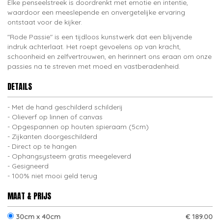
Elke penseelstreek is doordrenkt met emotie en intentie,
waardoor een meeslepende en onvergetelijke ervaring
ontstaat voor de kijker.
"Rode Passie" is een tijdloos kunstwerk dat een blijvende
indruk achterlaat. Het roept gevoelens op van kracht,
schoonheid en zelfvertrouwen, en herinnert ons eraan om onze
passies na te streven met moed en vastberadenheid.
DETAILS
Met de hand geschilderd schilderij
Olieverf op linnen of canvas
Opgespannen op houten spieraam (5cm)
Zijkanten doorgeschilderd
Direct op te hangen
Ophangsysteem gratis meegeleverd
Gesigneerd
100% niet mooi geld terug
MAAT & PRIJS
30cm x 40cm
€ 189.00