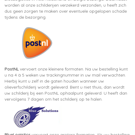
worden al onze schilderijen verzekerd verzonden, u heeft zich
dus geen zorgen te maken over eventuele opgelopen schade
tijdens de bezorging.
PostNL
vervoert onze kleinere formaten. Na uw bestelling kunt
u na 4 à 5 weken uw trackingnummer in uw mail verwachten.
Hierbij kunt u zelf in de gaten houden wanneer uw
olieverfschilderij wordt geleverd. Bent u niet thuis, dan wordt
uw schilderij bij een PostNL ophaalpunt geleverd. U heeft dan
vervolgens 7 dagen om het schilderij op te halen.
BlueLogistics
vervoert onze grotere formaten. Als uw bestelling