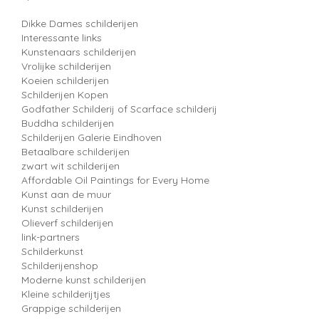
Dikke Dames schilderijen
Interessante links
Kunstenaars schilderijen
Vrolijke schilderijen
Koeien schilderijen
Schilderijen Kopen
Godfather Schilderij of Scarface schilderij
Buddha schilderijen
Schilderijen Galerie Eindhoven
Betaalbare schilderijen
zwart wit schilderijen
Affordable Oil Paintings for Every Home
Kunst aan de muur
Kunst schilderijen
Olieverf schilderijen
link-partners
Schilderkunst
Schilderijenshop
Moderne kunst schilderijen
Kleine schilderijtjes
Grappige schilderijen