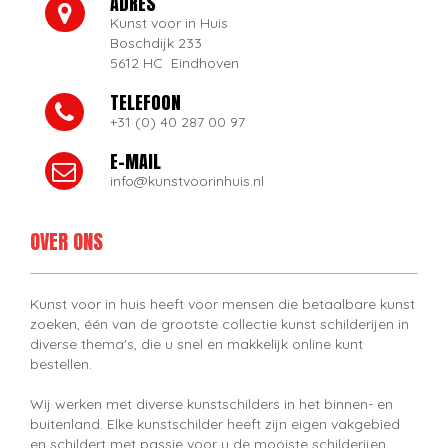
ADRES
Kunst voor in Huis
Boschdijk 233
5612 HC Eindhoven
TELEFOON
+31 (0) 40 287 00 97
E-MAIL
info@kunstvoorinhuis.nl
OVER ONS
Kunst voor in huis heeft voor mensen die betaalbare kunst
zoeken, één van de grootste collectie kunst schilderijen in
diverse thema's, die u snel en makkelijk online kunt
bestellen.
Wij werken met diverse kunstschilders in het binnen- en
buitenland. Elke kunstschilder heeft zijn eigen vakgebied
en schildert met passie voor u de mooiste schilderijen.