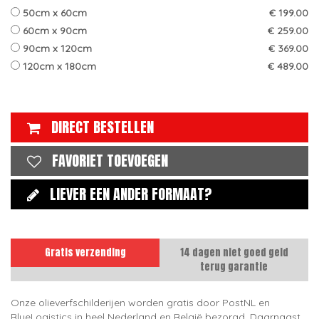
50cm x 60cm
€ 199.00
60cm x 90cm
€ 259.00
90cm x 120cm
€ 369.00
120cm x 180cm
€ 489.00
DIRECT BESTELLEN
FAVORIET TOEVOEGEN
LIEVER EEN ANDER FORMAAT?
Gratis verzending
14 dagen niet goed geld
terug garantie
Onze olieverfschilderijen worden gratis door PostNL en
BlueLogistics in heel Nederland en België bezorgd. Daarnaast