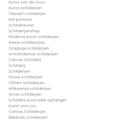
Kunst aan de muur
Kunst schilderijen
Olieverf schilderijen
link-partners
Schilderkunst
Schilderijenshop
Moderne kunst schilderijen
Kleine schilderijtjes
Grappige schilderijen
Amsterdamse schilderijen
Canvas Schilderij
Schilderij
Schilderijen
Mooie schilderijen
Olifant Schilderijen
Afrikaanse schilderijen
Grote schilderijen
Schilderij kunstwerk ophangen
Kunst voor jou
Canvas Schilderijen
Bekende schilderijen