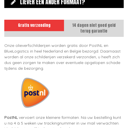
LIEVER EEN ANDER FORMAAT?
Gratis verzending
14 dagen niet goed geld
terug garantie
Onze olieverfschilderijen worden gratis door PostNL en
BlueLogistics in heel Nederland en België bezorgd. Daarnaast
worden al onze schilderijen verzekerd verzonden, u heeft zich
dus geen zorgen te maken over eventuele opgelopen schade
tijdens de bezorging.
PostNL
vervoert onze kleinere formaten. Na uw bestelling kunt
u na 4 à 5 weken uw trackingnummer in uw mail verwachten.