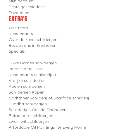
Mijn account
Bestelgeschiedenis
Favorieten
EXTRA'S
Ons team
Kunstenaars
Over de kunstschilderijen
Bezoek ons in Eindhoven
Specials
Dikke Dames schilderijen
Interessante links
Kunstenaars schilderijen
Vrolijke schilderijen
Koeien schilderijen
Schilderijen Kopen
Godfather Schilderij of Scarface schilderij
Buddha schilderijen
Schilderijen Galerie Eindhoven
Betaalbare schilderijen
zwart wit schilderijen
Affordable Oil Paintings for Every Home