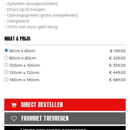
Zijkanten doorgeschilderd
Direct op te hangen
Ophangsysteem gratis meegeleverd
Gesigneerd
100% niet mooi geld terug
MAAT & PRIJS
60cm x 60cm
€ 169.00
80cm x 80cm
€ 229.00
100cm x 100cm
€ 339.00
120cm x 120cm
€ 449.00
140cm x 140cm
€ 589.00
DIRECT BESTELLEN
FAVORIET TOEVOEGEN