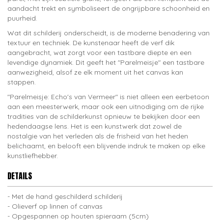
aandacht trekt en symboliseert de ongrijpbare schoonheid en
puurheid.
Wat dit schilderij onderscheidt, is de moderne benadering van
textuur en techniek. De kunstenaar heeft de verf dik
aangebracht, wat zorgt voor een tastbare diepte en een
levendige dynamiek. Dit geeft het "Parelmeisje" een tastbare
aanwezigheid, alsof ze elk moment uit het canvas kan
stappen.
"Parelmeisje: Echo's van Vermeer" is niet alleen een eerbetoon
aan een meesterwerk, maar ook een uitnodiging om de rijke
tradities van de schilderkunst opnieuw te bekijken door een
hedendaagse lens. Het is een kunstwerk dat zowel de
nostalgie van het verleden als de frisheid van het heden
belichaamt, en belooft een blijvende indruk te maken op elke
kunstliefhebber.
DETAILS
Met de hand geschilderd schilderij
Olieverf op linnen of canvas
Opgespannen op houten spieraam (5cm)