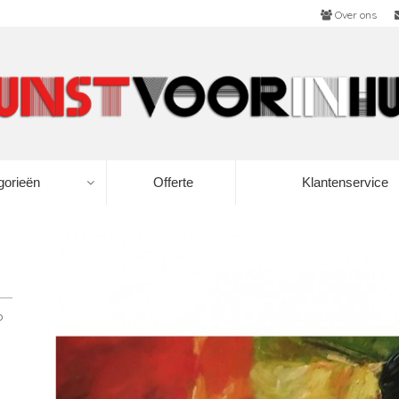
Over ons
gorieën
Offerte
Klantenservice
p