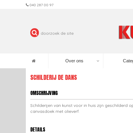
040 287 00 97
Over ons
Cate
SCHILDERIJ DE DANS
OMSCHRIJVING
Schilderijen van kunst voor in huis zijn geschilderd o
canvasdoek met olieverf.
DETAILS