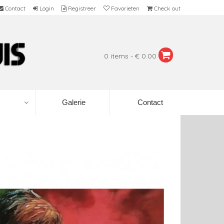
Contact
Login
Registreer
Favorieten
Check out
0 items - € 0.00
Galerie
Contact