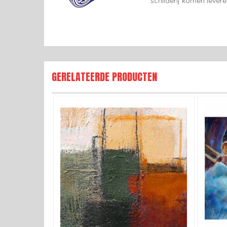
schilderij komen lever
GERELATEERDE PRODUCTEN