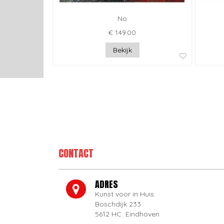
No
€ 149.00
Bekijk
CONTACT
ADRES
Kunst voor in Huis
Boschdijk 233
5612 HC Eindhoven