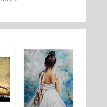
k inplannen.