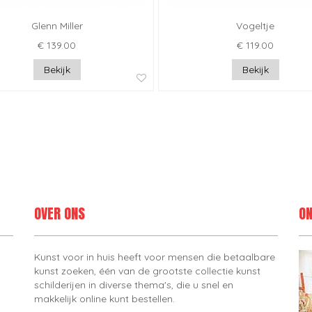
Glenn Miller
Vogeltje
€ 139.00
€ 119.00
Bekijk
Bekijk
OVER ONS
ON
Kunst voor in huis heeft voor mensen die betaalbare
kunst zoeken, één van de grootste collectie kunst
schilderijen in diverse thema's, die u snel en
makkelijk online kunt bestellen.