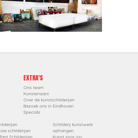
EXTRA'S
Ons team
Kunstenaars
Over de kunstschilderijen
Bezoek ons in Eindhoven
Specials
ilderijen
Schilderij kunstwerk
oie schilderijen
ophangen
fant Schilderijen
Kunst voor jou