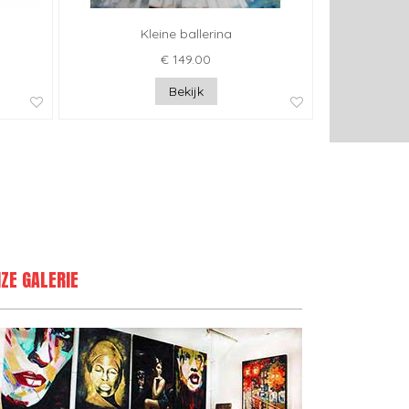
Kleine ballerina
€ 149.00
Bekijk
ZE GALERIE