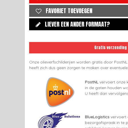
FAVORIET TOEVOEGEN
LIEVER EEN ANDER FORMAAT?
Gratis verzending
Onze olieverfschilderijen worden gratis door PostNL
heeft zich dus geen zorgen te maken over eventuel
PostNL
vervoert onze k
in de gaten houden wan
U heeft dan vervolgens
BlueLogistics
vervoert 
bezorgafspraak in te p