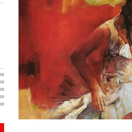
.00
.00
.00
00
00