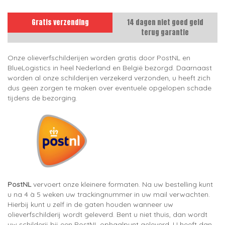
Gratis verzending
14 dagen niet goed geld
terug garantie
Onze olieverfschilderijen worden gratis door PostNL en
BlueLogistics in heel Nederland en België bezorgd. Daarnaast
worden al onze schilderijen verzekerd verzonden, u heeft zich
dus geen zorgen te maken over eventuele opgelopen schade
tijdens de bezorging.
PostNL
vervoert onze kleinere formaten. Na uw bestelling kunt
u na 4 à 5 weken uw trackingnummer in uw mail verwachten.
Hierbij kunt u zelf in de gaten houden wanneer uw
olieverfschilderij wordt geleverd. Bent u niet thuis, dan wordt
uw schilderij bij een PostNL ophaalpunt geleverd. U heeft dan