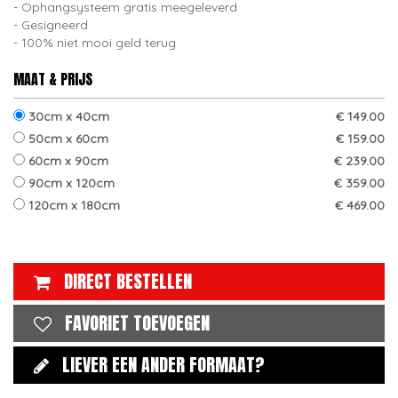
Ophangsysteem gratis meegeleverd
Gesigneerd
100% niet mooi geld terug
MAAT & PRIJS
30cm x 40cm
€ 149.00
50cm x 60cm
€ 159.00
60cm x 90cm
€ 239.00
90cm x 120cm
€ 359.00
120cm x 180cm
€ 469.00
DIRECT BESTELLEN
FAVORIET TOEVOEGEN
LIEVER EEN ANDER FORMAAT?