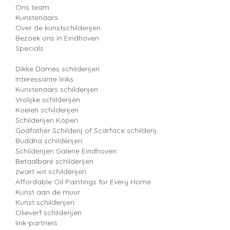
Ons team
Kunstenaars
Over de kunstschilderijen
Bezoek ons in Eindhoven
Specials
Dikke Dames schilderijen
Interessante links
Kunstenaars schilderijen
Vrolijke schilderijen
Koeien schilderijen
Schilderijen Kopen
Godfather Schilderij of Scarface schilderij
Buddha schilderijen
Schilderijen Galerie Eindhoven
Betaalbare schilderijen
zwart wit schilderijen
Affordable Oil Paintings for Every Home
Kunst aan de muur
Kunst schilderijen
Olieverf schilderijen
link-partners