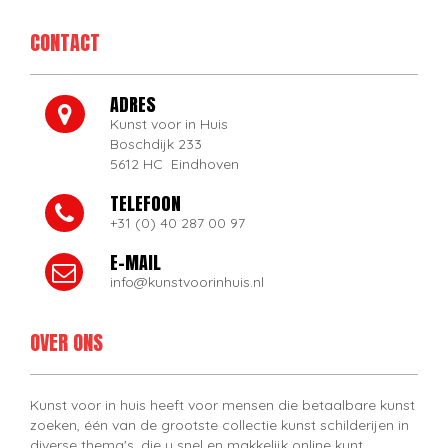
CONTACT
ADRES
Kunst voor in Huis
Boschdijk 233
5612 HC Eindhoven
TELEFOON
+31 (0) 40 287 00 97
E-MAIL
info@kunstvoorinhuis.nl
OVER ONS
Kunst voor in huis heeft voor mensen die betaalbare kunst
zoeken, één van de grootste collectie kunst schilderijen in
diverse thema's, die u snel en makkelijk online kunt