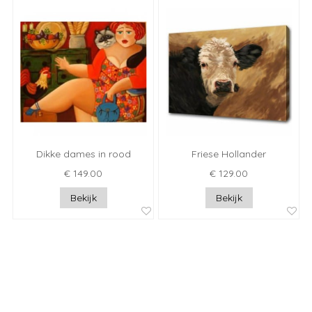
Dikke dames in rood
Friese Hollander
€ 149.00
€ 129.00
Bekijk
Bekijk