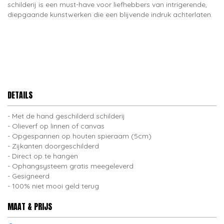
schilderij is een must-have voor liefhebbers van intrigerende,
diepgaande kunstwerken die een blijvende indruk achterlaten.
DETAILS
Met de hand geschilderd schilderij
Olieverf op linnen of canvas
Opgespannen op houten spieraam (5cm)
Zijkanten doorgeschilderd
Direct op te hangen
Ophangsysteem gratis meegeleverd
Gesigneerd
100% niet mooi geld terug
MAAT & PRIJS