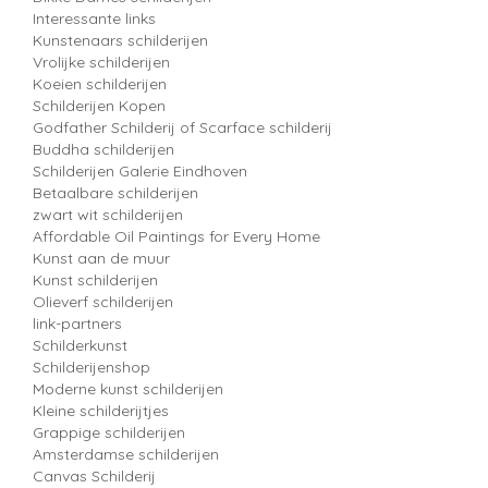
Interessante links
Kunstenaars schilderijen
Vrolijke schilderijen
Koeien schilderijen
Schilderijen Kopen
Godfather Schilderij of Scarface schilderij
Buddha schilderijen
Schilderijen Galerie Eindhoven
Betaalbare schilderijen
zwart wit schilderijen
Affordable Oil Paintings for Every Home
Kunst aan de muur
Kunst schilderijen
Olieverf schilderijen
link-partners
Schilderkunst
Schilderijenshop
Moderne kunst schilderijen
Kleine schilderijtjes
Grappige schilderijen
Amsterdamse schilderijen
Canvas Schilderij