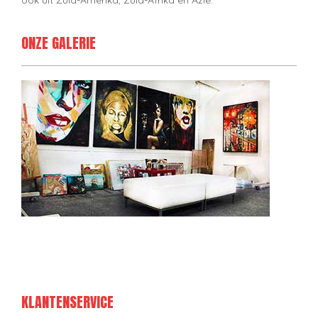
ook uit Zuid-Amerika, Zuid-Afrika en Azië.
ONZE GALERIE
KLANTENSERVICE