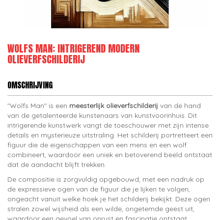
WOLFS MAN: INTRIGEREND MODERN
OLIEVERFSCHILDERIJ
OMSCHRIJVING
"Wolfs Man" is een
meesterlijk olieverfschilderij
van de hand
van de getalenteerde kunstenaars van kunstvoorinhuis. Dit
intrigerende kunstwerk vangt de toeschouwer met zijn intense
details en mysterieuze uitstraling. Het schilderij portretteert een
figuur die de eigenschappen van een mens en een wolf
combineert, waardoor een uniek en betoverend beeld ontstaat
dat de aandacht blijft trekken.
De compositie is zorgvuldig opgebouwd, met een nadruk op
de expressieve ogen van de figuur die je lijken te volgen,
ongeacht vanuit welke hoek je het schilderij bekijkt. Deze ogen
stralen zowel wijsheid als een wilde, ongetemde geest uit,
waardoor een gevoel van onrust en fascinatie ontstaat.