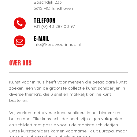
Boschdijk 233
5612 HC Eindhoven
TELEFOON
+31 (0) 40 287 00 97
E-MAIL
info@kunstvoorinhuis.nl
OVER ONS
Kunst voor in huis heeft voor mensen die betaalbare kunst
zoeken, één van de grootste collectie kunst schilderijen in
diverse thema's, die u snel en makkelijk online kunt
bestellen.
Wij werken met diverse kunstschilders in het binnen- en
buitenland. Elke kunstschilder heeft zijn eigen vakgebied
en schildert met passie voor u de mooiste schilderijen.
Onze kunstschilders komen voornamelijk uit Europa, maar