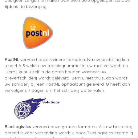
dus geen zorgen te maken over eventuele opgelopen schade
tijdens de bezorging.
PostNL
vervoert onze kleinere formaten. Na uw bestelling kunt
u na 4 à 5 weken uw trackingnummer in uw mail verwachten.
Hierbij kunt u zelf in de gaten houden wanneer uw
olieverfschilderij wordt geleverd. Bent u niet thuis, dan wordt
uw schilderij bij een PostNL ophaalpunt geleverd. U heeft dan
vervolgens 7 dagen om het schilderij op te halen.
BlueLogistics
vervoert onze grotere formaten. Als uw bestelling
gereed is voor verzending wordt u door BlueLogistics eenmalig