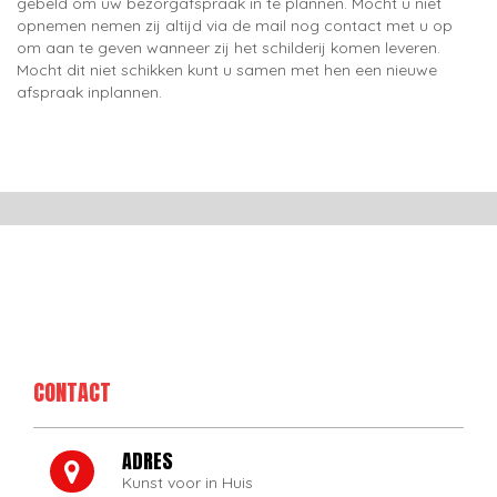
gebeld om uw bezorgafspraak in te plannen. Mocht u niet
opnemen nemen zij altijd via de mail nog contact met u op
om aan te geven wanneer zij het schilderij komen leveren.
Mocht dit niet schikken kunt u samen met hen een nieuwe
afspraak inplannen.
CONTACT
ADRES
Kunst voor in Huis