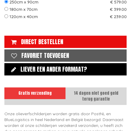
250cm x 90cm
€ 579.00
180cm x 70cm
€ 399.00
120cm x 40cm
€ 239.00
DIRECT BESTELLEN
FAVORIET TOEVOEGEN
LIEVER EEN ANDER FORMAAT?
Gratis verzending
14 dagen niet goed geld
terug garantie
Onze olieverfschilderijen worden gratis door PostNL en
BlueLogistics in heel Nederland en België bezorgd. Daarnaast
worden al onze schilderijen verzekerd verzonden, u heeft zich