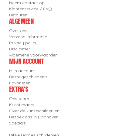
Neem contact op
Klantenservice / FAQ
Retouren
ALGEMEEN
Over ons
Verzend informatie
Privacy policy
Disclaimer
Algemene voorwaarden
MIJN ACCOUNT
Mijn account
Bestelgeschiedenis
Favorieten
EXTRA'S
Ons team
Kunstenaars
Over de kunstschilderijen
Bezoek ons in Eindhoven
Specials
Dikke Dames schilderijen