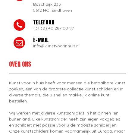
Boschdijk 233
5612 HC Eindhoven
TELEFOON
+31 (0) 40 287 00 97
E-MAIL
info@kunstvoorinhuis.nl
OVER ONS
Kunst voor in huis heeft voor mensen die betaalbare kunst
zoeken, één van de grootste collectie kunst schilderijen in
diverse thema's, die u snel en makkelijk online kunt
bestellen.
Wij werken met diverse kunstschilders in het binnen- en
buitenland. Elke kunstschilder heeft zijn eigen vakgebied
en schildert met passie voor u de mooiste schilderijen.
Onze kunstschilders komen voornamelijk uit Europa, maar