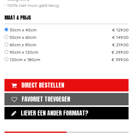
100% niet mooi geld terug
MAAT & PRIJS
30cm x 40cm
€ 129.00
50cm x 60cm
€ 149.00
60cm x 90cm
€ 219.00
90cm x 120cm
€ 299.00
120cm x 180cm
€ 399.00
DIRECT BESTELLEN
FAVORIET TOEVOEGEN
LIEVER EEN ANDER FORMAAT?