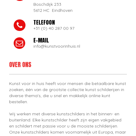
Boschdijk 233
5612 HC Eindhoven
TELEFOON
+31 (0) 40 287 00 97
E-MAIL
info@kunstvoorinhuis.nl
OVER ONS
Kunst voor in huis heeft voor mensen die betaalbare kunst
zoeken, één van de grootste collectie kunst schilderijen in
diverse thema's, die u snel en makkelijk online kunt
bestellen.
Wij werken met diverse kunstschilders in het binnen- en
buitenland. Elke kunstschilder heeft zijn eigen vakgebied
en schildert met passie voor u de mooiste schilderijen.
Onze kunstschilders komen voornamelijk uit Europa, maar