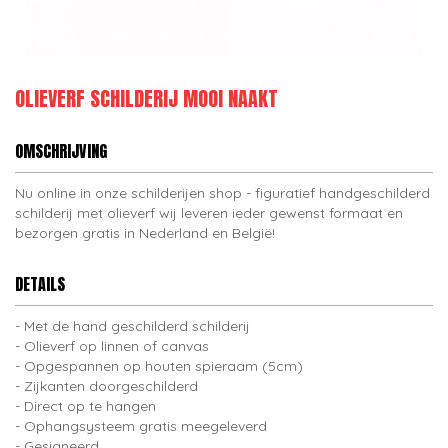
OLIEVERF SCHILDERIJ MOOI NAAKT
OMSCHRIJVING
Nu online in onze schilderijen shop - figuratief handgeschilderd
schilderij met olieverf wij leveren ieder gewenst formaat en
bezorgen gratis in Nederland en België!
DETAILS
Met de hand geschilderd schilderij
Olieverf op linnen of canvas
Opgespannen op houten spieraam (5cm)
Zijkanten doorgeschilderd
Direct op te hangen
Ophangsysteem gratis meegeleverd
Gesigneerd