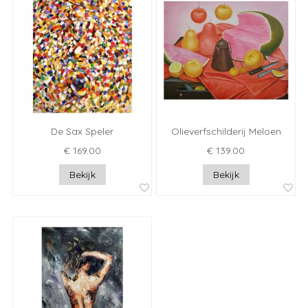
De Sax Speler
Olieverfschilderij Meloen
€ 169.00
€ 139.00
Bekijk
Bekijk