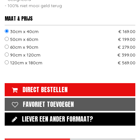
100% niet mooi geld terug
MAAT & PRIJS
30cm x 40cm
€ 169.00
50cm x 60cm
€ 199.00
60cm x 90cm
€ 279.00
90cm x 120cm
€ 399.00
120cm x 180cm
€ 569.00
DIRECT BESTELLEN
FAVORIET TOEVOEGEN
LIEVER EEN ANDER FORMAAT?