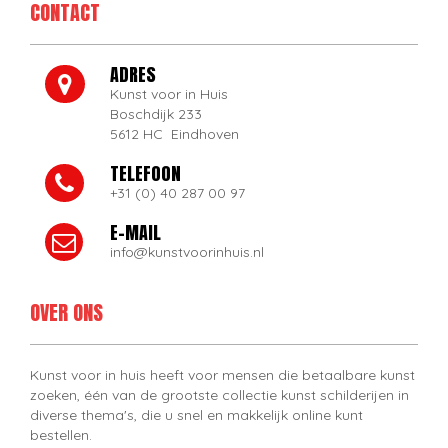
CONTACT
ADRES
Kunst voor in Huis
Boschdijk 233
5612 HC Eindhoven
TELEFOON
+31 (0) 40 287 00 97
E-MAIL
info@kunstvoorinhuis.nl
OVER ONS
Kunst voor in huis heeft voor mensen die betaalbare kunst
zoeken, één van de grootste collectie kunst schilderijen in
diverse thema's, die u snel en makkelijk online kunt
bestellen.