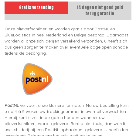
Gratis verzending
14 dagen niet goed geld
terug garantie
Onze olieverfschilderijen worden gratis door PostNL en
BlueLogistics in heel Nederland en België bezorgd. Daarnaast
worden al onze schilderijen verzekerd verzonden, u heeft zich
dus geen zorgen te maken over eventuele opgelopen schade
tijdens de bezorging.
PostNL
vervoert onze kleinere formaten. Na uw bestelling kunt
u na 4 à 5 weken uw trackingnummer in uw mail verwachten.
Hierbij kunt u zelf in de gaten houden wanneer uw
olieverfschilderij wordt geleverd. Bent u niet thuis, dan wordt
uw schilderij bij een PostNL ophaalpunt geleverd. U heeft dan
vervolgens 7 dagen om het schilderij op te halen.