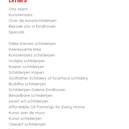
Ons team
Kunstenaars
Over de kunstschilderijen
Bezoek ons in Eindhoven
Specials
Dikke Dames schilderijen
Interessante links
Kunstenaars schilderijen
Vrolijke schilderijen
Koeien schilderijen
Schilderijen Kopen
Godfather Schilderij of Scarface schilderij
Buddha schilderijen
Schilderijen Galerie Eindhoven
Betaalbare schilderijen
zwart wit schilderijen
Affordable Oil Paintings for Every Home
Kunst aan de muur
Kunst schilderijen
Olieverf schilderijen