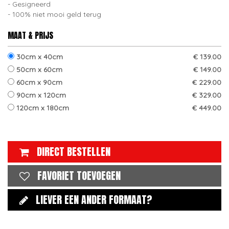
Gesigneerd
100% niet mooi geld terug
MAAT & PRIJS
30cm x 40cm
€ 139.00
50cm x 60cm
€ 149.00
60cm x 90cm
€ 229.00
90cm x 120cm
€ 329.00
120cm x 180cm
€ 449.00
DIRECT BESTELLEN
FAVORIET TOEVOEGEN
LIEVER EEN ANDER FORMAAT?