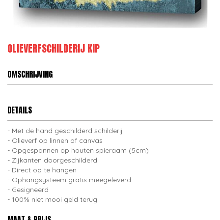
OLIEVERFSCHILDERIJ KIP
OMSCHRIJVING
DETAILS
Met de hand geschilderd schilderij
Olieverf op linnen of canvas
Opgespannen op houten spieraam (5cm)
Zijkanten doorgeschilderd
Direct op te hangen
Ophangsysteem gratis meegeleverd
Gesigneerd
100% niet mooi geld terug
MAAT & PRIJS