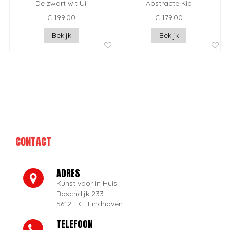
De zwart wit Uil
Abstracte Kip
€ 199.00
€ 179.00
Bekijk
Bekijk
CONTACT
ADRES
Kunst voor in Huis
Boschdijk 233
5612 HC Eindhoven
TELEFOON