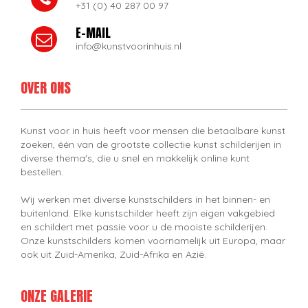
+31 (0) 40 287 00 97
E-MAIL
info@kunstvoorinhuis.nl
OVER ONS
Kunst voor in huis heeft voor mensen die betaalbare kunst
zoeken, één van de grootste collectie kunst schilderijen in
diverse thema's, die u snel en makkelijk online kunt
bestellen.
Wij werken met diverse kunstschilders in het binnen- en
buitenland. Elke kunstschilder heeft zijn eigen vakgebied
en schildert met passie voor u de mooiste schilderijen.
Onze kunstschilders komen voornamelijk uit Europa, maar
ook uit Zuid-Amerika, Zuid-Afrika en Azië.
ONZE GALERIE