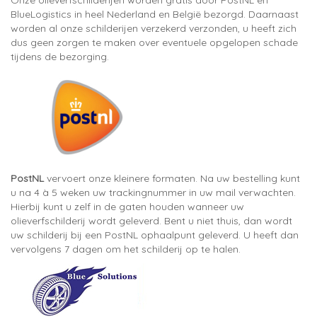
Onze olieverfschilderijen worden gratis door PostNL en
BlueLogistics in heel Nederland en België bezorgd. Daarnaast
worden al onze schilderijen verzekerd verzonden, u heeft zich
dus geen zorgen te maken over eventuele opgelopen schade
tijdens de bezorging.
PostNL
vervoert onze kleinere formaten. Na uw bestelling kunt
u na 4 à 5 weken uw trackingnummer in uw mail verwachten.
Hierbij kunt u zelf in de gaten houden wanneer uw
olieverfschilderij wordt geleverd. Bent u niet thuis, dan wordt
uw schilderij bij een PostNL ophaalpunt geleverd. U heeft dan
vervolgens 7 dagen om het schilderij op te halen.