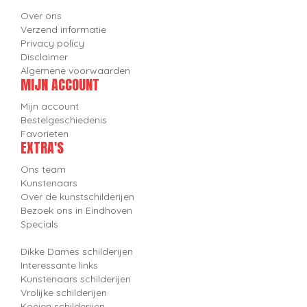
Over ons
Verzend informatie
Privacy policy
Disclaimer
Algemene voorwaarden
MIJN ACCOUNT
Mijn account
Bestelgeschiedenis
Favorieten
EXTRA'S
Ons team
Kunstenaars
Over de kunstschilderijen
Bezoek ons in Eindhoven
Specials
Dikke Dames schilderijen
Interessante links
Kunstenaars schilderijen
Vrolijke schilderijen
Koeien schilderijen