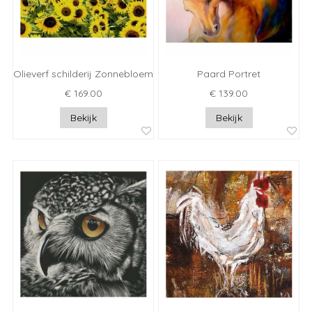
Olieverf schilderij Zonnebloemen veld
Paard Portret
€ 169.00
€ 139.00
Bekijk
Bekijk