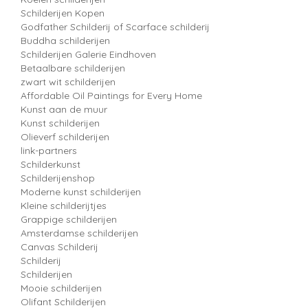
Schilderijen Kopen
Godfather Schilderij of Scarface schilderij
Buddha schilderijen
Schilderijen Galerie Eindhoven
Betaalbare schilderijen
zwart wit schilderijen
Affordable Oil Paintings for Every Home
Kunst aan de muur
Kunst schilderijen
Olieverf schilderijen
link-partners
Schilderkunst
Schilderijenshop
Moderne kunst schilderijen
Kleine schilderijtjes
Grappige schilderijen
Amsterdamse schilderijen
Canvas Schilderij
Schilderij
Schilderijen
Mooie schilderijen
Olifant Schilderijen