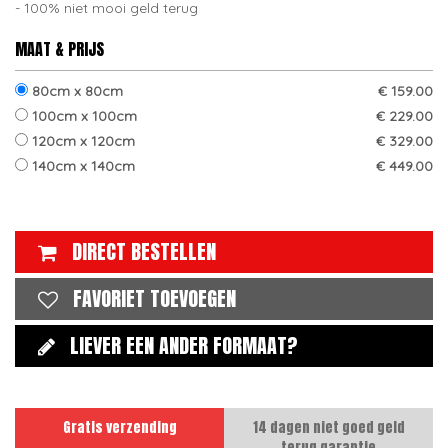
100% niet mooi geld terug
MAAT & PRIJS
80cm x 80cm
€ 159.00
100cm x 100cm
€ 229.00
120cm x 120cm
€ 329.00
140cm x 140cm
€ 449.00
DIRECT BESTELLEN
FAVORIET TOEVOEGEN
LIEVER EEN ANDER FORMAAT?
Gratis verzending
14 dagen niet goed geld
terug garantie