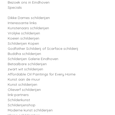
Bezoek ons in Eindhoven
Specials
Dikke Dames schilderijen
Interessante links
Kunstenaars schilderijen
Vrolijke schilderijen
Koeien schilderijen
Schilderijen Kopen
Godfather Schilderij of Scarface schilderij
Buddha schilderijen
Schilderijen Galerie Eindhoven
Betaalbare schilderijen
zwart wit schilderijen
Affordable Oil Paintings for Every Home
Kunst aan de muur
Kunst schilderijen
Olieverf schilderijen
link-partners
Schilderkunst
Schilderijenshop
Moderne kunst schilderijen