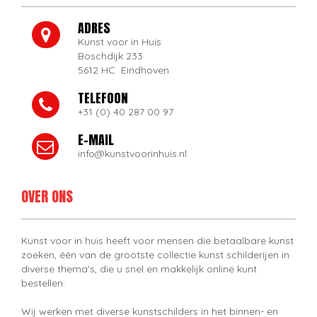
ADRES
Kunst voor in Huis
Boschdijk 233
5612 HC Eindhoven
TELEFOON
+31 (0) 40 287 00 97
E-MAIL
info@kunstvoorinhuis.nl
OVER ONS
Kunst voor in huis heeft voor mensen die betaalbare kunst
zoeken, één van de grootste collectie kunst schilderijen in
diverse thema's, die u snel en makkelijk online kunt
bestellen.
Wij werken met diverse kunstschilders in het binnen- en