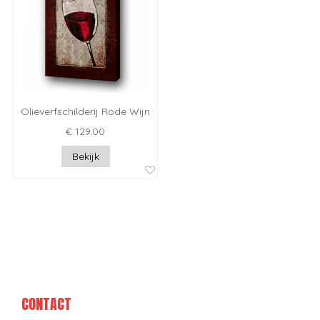
Olieverfschilderij Rode Wijn
€ 129.00
Bekijk
CONTACT