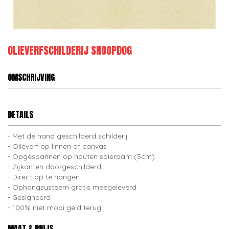
OLIEVERFSCHILDERIJ SNOOPDOG
OMSCHRIJVING
DETAILS
Met de hand geschilderd schilderij
Olieverf op linnen of canvas
Opgespannen op houten spieraam (5cm)
Zijkanten doorgeschilderd
Direct op te hangen
Ophangsysteem gratis meegeleverd
Gesigneerd
100% niet mooi geld terug
MAAT & PRIJS