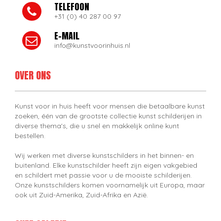
TELEFOON
+31 (0) 40 287 00 97
E-MAIL
info@kunstvoorinhuis.nl
OVER ONS
Kunst voor in huis heeft voor mensen die betaalbare kunst
zoeken, één van de grootste collectie kunst schilderijen in
diverse thema's, die u snel en makkelijk online kunt
bestellen.
Wij werken met diverse kunstschilders in het binnen- en
buitenland. Elke kunstschilder heeft zijn eigen vakgebied
en schildert met passie voor u de mooiste schilderijen.
Onze kunstschilders komen voornamelijk uit Europa, maar
ook uit Zuid-Amerika, Zuid-Afrika en Azië.