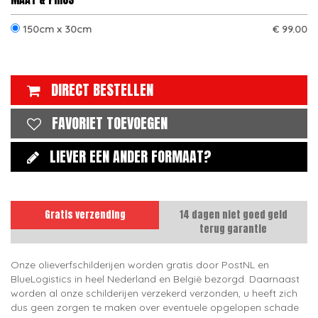
150cm x 30cm
€ 99.00
DIRECT BESTELLEN
FAVORIET TOEVOEGEN
LIEVER EEN ANDER FORMAAT?
Gratis verzending
14 dagen niet goed geld
terug garantie
Onze olieverfschilderijen worden gratis door PostNL en
BlueLogistics in heel Nederland en België bezorgd. Daarnaast
worden al onze schilderijen verzekerd verzonden, u heeft zich
dus geen zorgen te maken over eventuele opgelopen schade