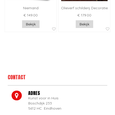
Niemand
Olieverf schilderij Decoratie
€ 149.00
€ 179.00
Bekijk
Bekijk
CONTACT
ADRES
Kunst voor in Huis
Boschdijk 233
5612 HC Eindhoven