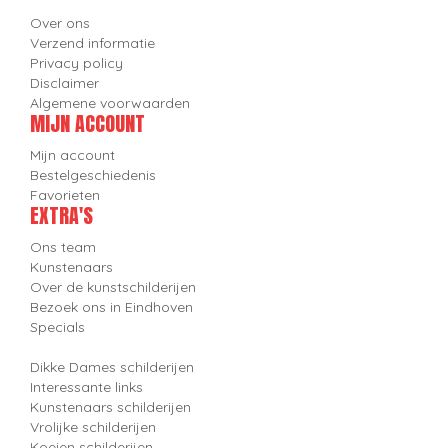
Over ons
Verzend informatie
Privacy policy
Disclaimer
Algemene voorwaarden
MIJN ACCOUNT
Mijn account
Bestelgeschiedenis
Favorieten
EXTRA'S
Ons team
Kunstenaars
Over de kunstschilderijen
Bezoek ons in Eindhoven
Specials
Dikke Dames schilderijen
Interessante links
Kunstenaars schilderijen
Vrolijke schilderijen
Koeien schilderijen