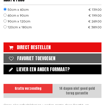
50cm x 60cm
€ 139.00
60cm x 90cm
€ 199.00
90cm x 120cm
€ 269.00
120cm x 180cm
€ 389.00
DIRECT BESTELLEN
FAVORIET TOEVOEGEN
LIEVER EEN ANDER FORMAAT?
Gratis verzending
14 dagen niet goed geld
terug garantie