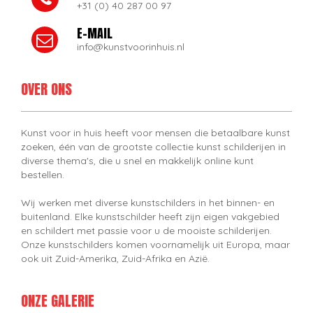
+31 (0) 40 287 00 97
E-MAIL
info@kunstvoorinhuis.nl
OVER ONS
Kunst voor in huis heeft voor mensen die betaalbare kunst
zoeken, één van de grootste collectie kunst schilderijen in
diverse thema's, die u snel en makkelijk online kunt
bestellen.
Wij werken met diverse kunstschilders in het binnen- en
buitenland. Elke kunstschilder heeft zijn eigen vakgebied
en schildert met passie voor u de mooiste schilderijen.
Onze kunstschilders komen voornamelijk uit Europa, maar
ook uit Zuid-Amerika, Zuid-Afrika en Azië.
ONZE GALERIE