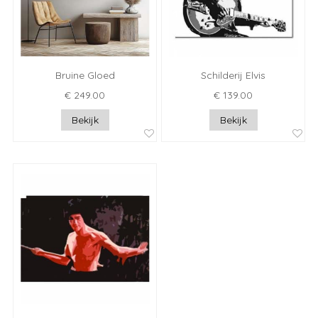
Bruine Gloed
Schilderij Elvis
€ 249.00
€ 139.00
Bekijk
Bekijk