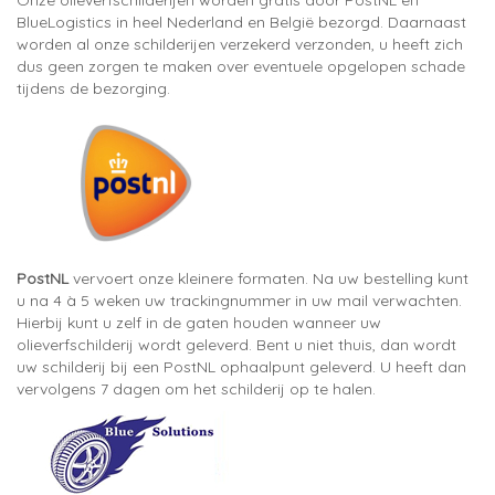
Onze olieverfschilderijen worden gratis door PostNL en
BlueLogistics in heel Nederland en België bezorgd. Daarnaast
worden al onze schilderijen verzekerd verzonden, u heeft zich
dus geen zorgen te maken over eventuele opgelopen schade
tijdens de bezorging.
PostNL
vervoert onze kleinere formaten. Na uw bestelling kunt
u na 4 à 5 weken uw trackingnummer in uw mail verwachten.
Hierbij kunt u zelf in de gaten houden wanneer uw
olieverfschilderij wordt geleverd. Bent u niet thuis, dan wordt
uw schilderij bij een PostNL ophaalpunt geleverd. U heeft dan
vervolgens 7 dagen om het schilderij op te halen.