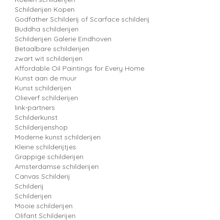
Schilderijen Kopen
Godfather Schilderij of Scarface schilderij
Buddha schilderijen
Schilderijen Galerie Eindhoven
Betaalbare schilderijen
zwart wit schilderijen
Affordable Oil Paintings for Every Home
Kunst aan de muur
Kunst schilderijen
Olieverf schilderijen
link-partners
Schilderkunst
Schilderijenshop
Moderne kunst schilderijen
Kleine schilderijtjes
Grappige schilderijen
Amsterdamse schilderijen
Canvas Schilderij
Schilderij
Schilderijen
Mooie schilderijen
Olifant Schilderijen