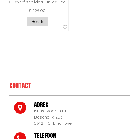
Olieverf schilderij Bruce Lee
€ 129.00
Bekijk
CONTACT
ADRES
Kunst voor in Huis
Boschdijk 233
5612 HC Eindhoven
TELEFOON