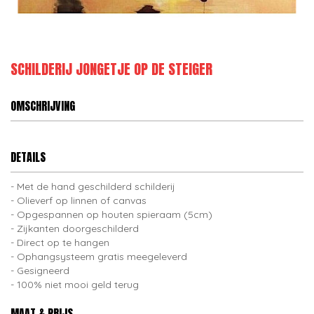
SCHILDERIJ JONGETJE OP DE STEIGER
OMSCHRIJVING
DETAILS
Met de hand geschilderd schilderij
Olieverf op linnen of canvas
Opgespannen op houten spieraam (5cm)
Zijkanten doorgeschilderd
Direct op te hangen
Ophangsysteem gratis meegeleverd
Gesigneerd
100% niet mooi geld terug
MAAT & PRIJS