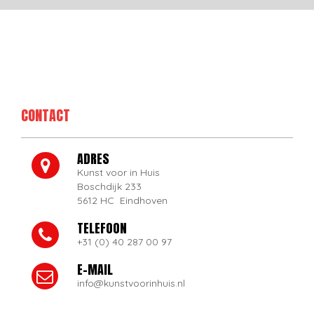
CONTACT
ADRES
Kunst voor in Huis
Boschdijk 233
5612 HC Eindhoven
TELEFOON
+31 (0) 40 287 00 97
E-MAIL
info@kunstvoorinhuis.nl