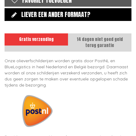
FAVORIET TOEVOEGEN
LIEVER EEN ANDER FORMAAT?
Gratis verzending
14 dagen niet goed geld
terug garantie
Onze olieverfschilderijen worden gratis door PostNL en
BlueLogistics in heel Nederland en België bezorgd. Daarnaast
worden al onze schilderijen verzekerd verzonden, u heeft zich
dus geen zorgen te maken over eventuele opgelopen schade
tijdens de bezorging.