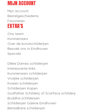
MIJN ACCOUNT
Mijn account
Bestelgeschiedenis
Favorieten
EXTRA'S
Ons team
Kunstenaars
Over de kunstschilderijen
Bezoek ons in Eindhoven
Specials
Dikke Dames schilderijen
Interessante links
Kunstenaars schilderijen
Vrolijke schilderijen
Koeien schilderijen
Schilderijen Kopen
Godfather Schilderij of Scarface schilderij
Buddha schilderijen
Schilderijen Galerie Eindhoven
Betaalbare schilderijen