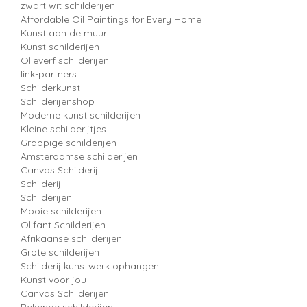
zwart wit schilderijen
Affordable Oil Paintings for Every Home
Kunst aan de muur
Kunst schilderijen
Olieverf schilderijen
link-partners
Schilderkunst
Schilderijenshop
Moderne kunst schilderijen
Kleine schilderijtjes
Grappige schilderijen
Amsterdamse schilderijen
Canvas Schilderij
Schilderij
Schilderijen
Mooie schilderijen
Olifant Schilderijen
Afrikaanse schilderijen
Grote schilderijen
Schilderij kunstwerk ophangen
Kunst voor jou
Canvas Schilderijen