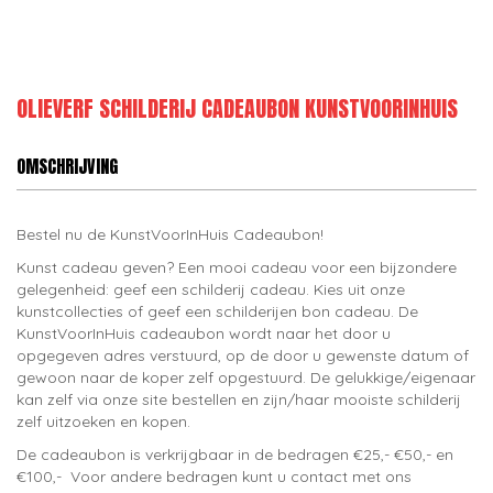
OLIEVERF SCHILDERIJ CADEAUBON KUNSTVOORINHUIS
OMSCHRIJVING
Bestel nu de KunstVoorInHuis Cadeaubon!
Kunst cadeau geven? Een mooi cadeau voor een bijzondere
gelegenheid: geef een schilderij cadeau. Kies uit onze
kunstcollecties of geef een schilderijen bon cadeau. De
KunstVoorInHuis cadeaubon wordt naar het door u
opgegeven adres verstuurd, op de door u gewenste datum of
gewoon naar de koper zelf opgestuurd. De gelukkige/eigenaar
kan zelf via onze site bestellen en zijn/haar mooiste schilderij
zelf uitzoeken en kopen.
De cadeaubon is verkrijgbaar in de bedragen €25,- €50,- en
€100,- Voor andere bedragen kunt u contact met ons