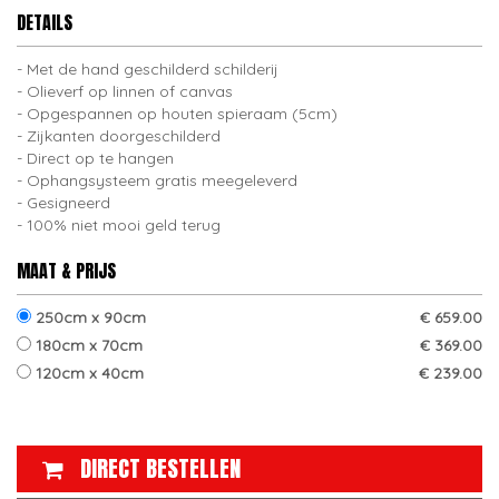
DETAILS
Met de hand geschilderd schilderij
Olieverf op linnen of canvas
Opgespannen op houten spieraam (5cm)
Zijkanten doorgeschilderd
Direct op te hangen
Ophangsysteem gratis meegeleverd
Gesigneerd
100% niet mooi geld terug
MAAT & PRIJS
250cm x 90cm
€ 659.00
180cm x 70cm
€ 369.00
120cm x 40cm
€ 239.00
DIRECT BESTELLEN