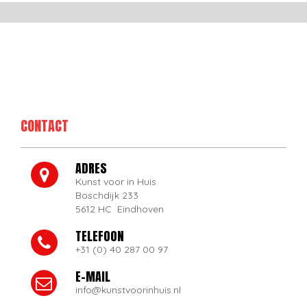
CONTACT
ADRES
Kunst voor in Huis
Boschdijk 233
5612 HC Eindhoven
TELEFOON
+31 (0) 40 287 00 97
E-MAIL
info@kunstvoorinhuis.nl