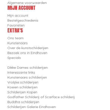
Algemene voorwaarden
MIJN ACCOUNT
Mijn account
Bestelgeschiedenis
Favorieten
EXTRA'S
Ons team
Kunstenaars
Over de kunstschilderijen
Bezoek ons in Eindhoven
Specials
Dikke Dames schilderijen
Interessante links
Kunstenaars schilderijen
Vrolijke schilderijen
Koeien schilderijen
Schilderijen Kopen
Godfather Schilderij of Scarface schilderij
Buddha schilderijen
Schilderijen Galerie Eindhoven