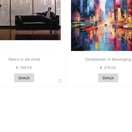
Retro in de stad
Stadsleven in Beweging
€ 149.00
€ 219.00
Bekijk
Bekijk