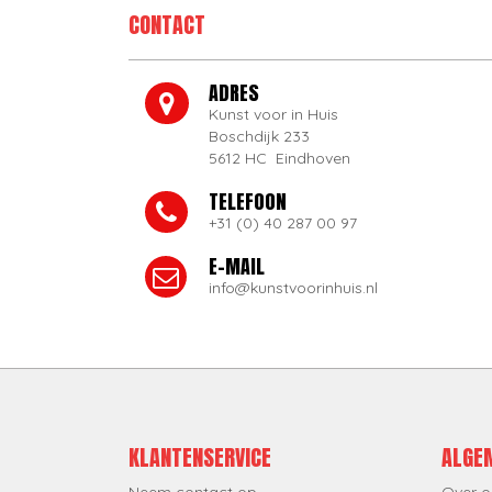
CONTACT
ADRES
Kunst voor in Huis
Boschdijk 233
5612 HC Eindhoven
TELEFOON
+31 (0) 40 287 00 97
E-MAIL
info@kunstvoorinhuis.nl
KLANTENSERVICE
ALGE