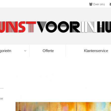
Over ons
gorieën
Offerte
Klantenservice
ne