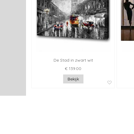
De Stad in zwart wit
€ 139.00
Bekijk