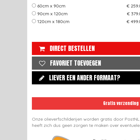
60cm x 90cm
€ 259.
90cm x 120cm
€ 379.
120cm x 180cm
€ 499.
DIRECT BESTELLEN
FAVORIET TOEVOEGEN
LIEVER EEN ANDER FORMAAT?
Gratis verzending
Onze olieverfschilderijen worden gratis door PostNL
heeft zich dus geen zorgen te maken over eventuel