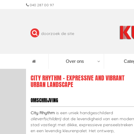
040 287 00 97
Over ons
Cate
CITY RHYTHM - EXPRESSIVE AND VIBRANT
URBAN LANDSCAPE
OMSCHRIJVING
City Rhythm
is een uniek handgeschilderd
olieverfschilderij
dat de levendigheid van een moder
stad vastlegt met dikke, expressieve penseelstreken
en een levendig kleurenpalet. Het ontwerp,