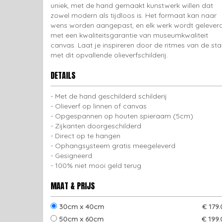
uniek, met de hand gemaakt kunstwerk willen dat
zowel modern als tijdloos is. Het formaat kan naar
wens worden aangepast, en elk werk wordt gelever
met een kwaliteitsgarantie van museumkwaliteit
canvas. Laat je inspireren door de ritmes van de st
met dit opvallende olieverfschilderij.
DETAILS
Met de hand geschilderd schilderij
Olieverf op linnen of canvas
Opgespannen op houten spieraam (5cm)
Zijkanten doorgeschilderd
Direct op te hangen
Ophangsysteem gratis meegeleverd
Gesigneerd
100% niet mooi geld terug
MAAT & PRIJS
30cm x 40cm
€ 179
50cm x 60cm
€ 199