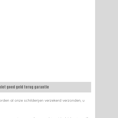
niet goed geld terug garantie
rden al onze schilderijen verzekerd verzonden, u