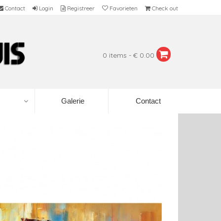
Contact
Login
Registreer
Favorieten
Check out
0 items - € 0.00
Galerie
Contact