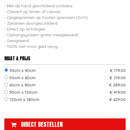
Met de hand geschilderd schilderij
Olieverf op linnen of canvas
Opgespannen op houten spieraam (5cm)
Zijkanten doorgeschilderd
Direct op te hangen
Ophangsysteem gratis meegeleverd
Gesigneerd
100% niet mooi geld terug
MAAT & PRIJS
30cm x 40cm
€ 179.00
50cm x 60cm
€ 219.00
60cm x 90cm
€ 289.00
90cm x 120cm
€ 419.00
120cm x 180cm
€ 629.00
DIRECT BESTELLEN