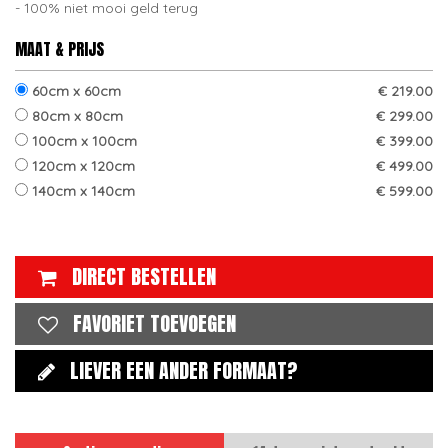
100% niet mooi geld terug
MAAT & PRIJS
60cm x 60cm
€ 219.00
80cm x 80cm
€ 299.00
100cm x 100cm
€ 399.00
120cm x 120cm
€ 499.00
140cm x 140cm
€ 599.00
DIRECT BESTELLEN
FAVORIET TOEVOEGEN
LIEVER EEN ANDER FORMAAT?