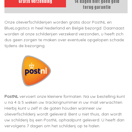
Gratis verzending
14 dagen niet goed geld
terug garantie
Onze olieverfschilderijen worden gratis door PostNL en
BlueLogistics in heel Nederland en België bezorgd. Daarnaast
worden al onze schilderijen verzekerd verzonden, u heeft zich
dus geen zorgen te maken over eventuele opgelopen schade
tijdens de bezorging.
PostNL
vervoert onze kleinere formaten. Na uw bestelling kunt
u na 4 à 5 weken uw trackingnummer in uw mail verwachten.
Hierbij kunt u zelf in de gaten houden wanneer uw
olieverfschilderij wordt geleverd. Bent u niet thuis, dan wordt
uw schilderij bij een PostNL ophaalpunt geleverd. U heeft dan
vervolgens 7 dagen om het schilderij op te halen.