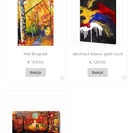
Het Bospad
abstract blauw geel rood
€ 159.00
€ 129.00
Bekijk
Bekijk