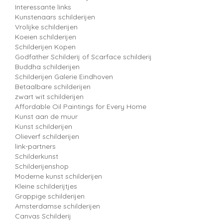
Interessante links
Kunstenaars schilderijen
Vrolijke schilderijen
Koeien schilderijen
Schilderijen Kopen
Godfather Schilderij of Scarface schilderij
Buddha schilderijen
Schilderijen Galerie Eindhoven
Betaalbare schilderijen
zwart wit schilderijen
Affordable Oil Paintings for Every Home
Kunst aan de muur
Kunst schilderijen
Olieverf schilderijen
link-partners
Schilderkunst
Schilderijenshop
Moderne kunst schilderijen
Kleine schilderijtjes
Grappige schilderijen
Amsterdamse schilderijen
Canvas Schilderij