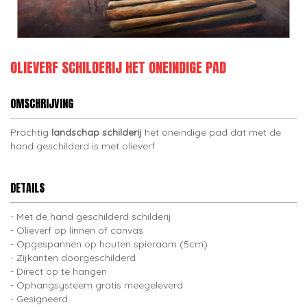
OLIEVERF SCHILDERIJ HET ONEINDIGE PAD
OMSCHRIJVING
Prachtig
landschap schilderij
het oneindige pad dat met de
hand geschilderd is met olieverf
DETAILS
Met de hand geschilderd schilderij
Olieverf op linnen of canvas
Opgespannen op houten spieraam (5cm)
Zijkanten doorgeschilderd
Direct op te hangen
Ophangsysteem gratis meegeleverd
Gesigneerd