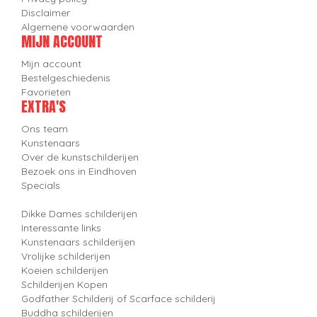
Disclaimer
Algemene voorwaarden
MIJN ACCOUNT
Mijn account
Bestelgeschiedenis
Favorieten
EXTRA'S
Ons team
Kunstenaars
Over de kunstschilderijen
Bezoek ons in Eindhoven
Specials
Dikke Dames schilderijen
Interessante links
Kunstenaars schilderijen
Vrolijke schilderijen
Koeien schilderijen
Schilderijen Kopen
Godfather Schilderij of Scarface schilderij
Buddha schilderijen