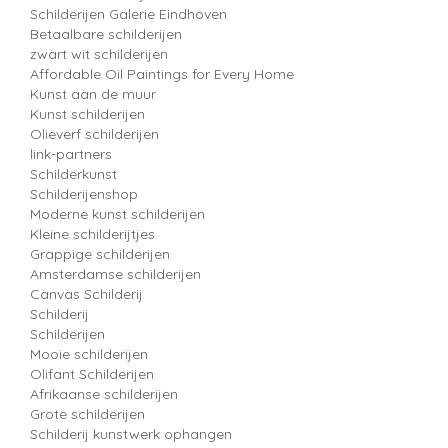
Schilderijen Galerie Eindhoven
Betaalbare schilderijen
zwart wit schilderijen
Affordable Oil Paintings for Every Home
Kunst aan de muur
Kunst schilderijen
Olieverf schilderijen
link-partners
Schilderkunst
Schilderijenshop
Moderne kunst schilderijen
Kleine schilderijtjes
Grappige schilderijen
Amsterdamse schilderijen
Canvas Schilderij
Schilderij
Schilderijen
Mooie schilderijen
Olifant Schilderijen
Afrikaanse schilderijen
Grote schilderijen
Schilderij kunstwerk ophangen