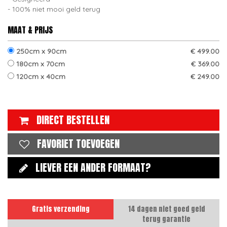
100% niet mooi geld terug
MAAT & PRIJS
250cm x 90cm
€ 499.00
180cm x 70cm
€ 369.00
120cm x 40cm
€ 249.00
DIRECT BESTELLEN
FAVORIET TOEVOEGEN
LIEVER EEN ANDER FORMAAT?
Gratis verzending
14 dagen niet goed geld
terug garantie