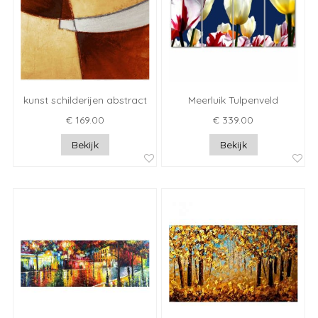
kunst schilderijen abstract
Meerluik Tulpenveld
€ 169.00
€ 339.00
Bekijk
Bekijk