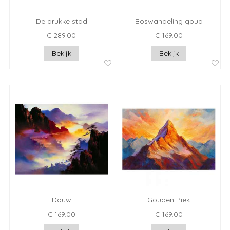
De drukke stad
Boswandeling goud
€ 289.00
€ 169.00
Bekijk
Bekijk
Douw
Gouden Piek
€ 169.00
€ 169.00