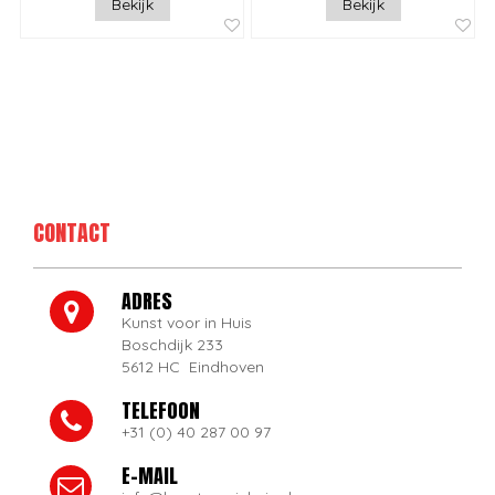
Bekijk
Bekijk
CONTACT
ADRES
Kunst voor in Huis
Boschdijk 233
5612 HC Eindhoven
TELEFOON
+31 (0) 40 287 00 97
E-MAIL