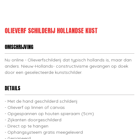
OLIEVERF SCHILDERIJ HOLLANDSE KUST
OMSCHRIJVING
Nu online - Olieverfschilderij dat typisch hollands is, maar dan
anders. Nieuw-Hollands- constructivisme gevangen op doek
door een geselecteerde kunstschilder.
DETAILS
Met de hand geschilderd schilderij
Olieverf op linnen of canvas
Opgespannen op houten spieraam (5cm)
Zijkanten doorgeschilderd
Direct op te hangen
Ophangsysteem gratis meegeleverd
Gesigneerd