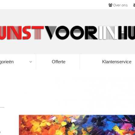
Over ons
gorieën
Offerte
Klantenservice
n