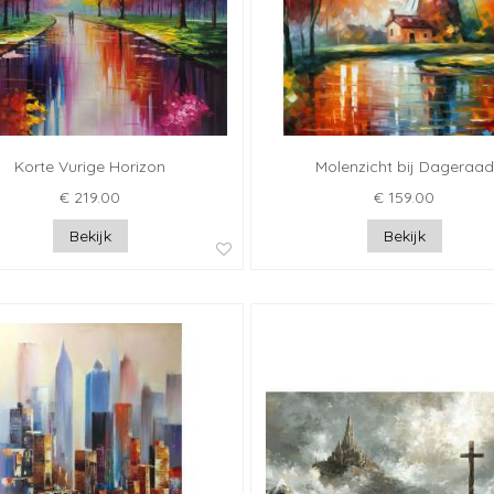
Korte Vurige Horizon
Molenzicht bij Dageraad
€ 219.00
€ 159.00
Bekijk
Bekijk