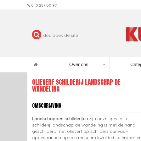
040 287 00 97
Over ons
Cate
OLIEVERF SCHILDERIJ LANDSCHAP DE
WANDELING
OMSCHRIJVING
Landschappen schilderijen
zijn onze specialiteit -
schilderij landschap de wandeling is met de hand
geschilderd met olieverf op schilders canvas -
opgespannen op een museum kwaliteit spieraam e