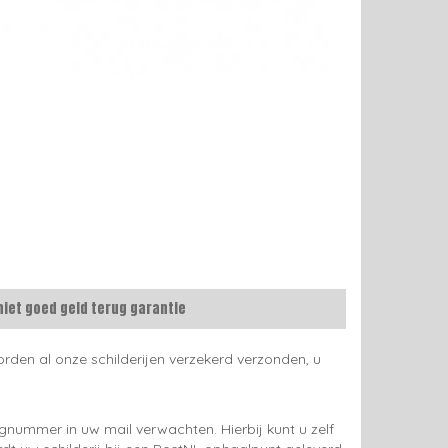
niet goed geld terug garantie
rden al onze schilderijen verzekerd verzonden, u
gnummer in uw mail verwachten. Hierbij kunt u zelf