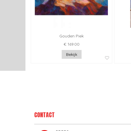
Gouden Piek
€ 169.00
Bekijk
CONTACT