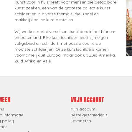
Kunst voor in huis heeft voor mensen die betaalbare
kunst zoeken, één van de grootste collectie kunst
schilderijen in diverse thema's, die u snel en
makkelijk online kunt bestellen.
Wij werken met diverse kunstschilders in het binnen-
en buitenland. Elke kunstschilder heeft zijn eigen
vakgebied en schildert met passie voor u de
mooiste schilderijen. Onze kunstschilders komen
voornamelijk uit Europa, maar ook uit Zuid-Amerika,
Zuid-Afrika en Azië.
MEEN
MIJN ACCOUNT
ns
Mijn account
d informatie
Bestelgeschiedenis
y policy
Favorieten
imer