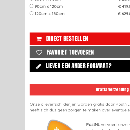
90cm x 120cm
€ 419
120cm x 180cm
€ 629.
DIRECT BESTELLEN
FAVORIET TOEVOEGEN
LIEVER EEN ANDER FORMAAT?
Gratis verzending
Onze olieverfschilderijen worden gratis door PostNL
heeft zich dus geen zorgen te maken over eventuel
PostNL
vervoert onze k