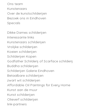
Ons team
Kunstenaars
Over de kunstschilderijen
Bezoek ons in Eindhoven
Specials
Dikke Dames schilderijen
Interessante links
Kunstenaars schilderijen
Vrolijke schilderijen
Koeien schilderijen
Schilderijen Kopen
Godfather Schilderij of Scarface schilderij
Buddha schilderijen
Schilderijen Galerie Eindhoven
Betaalbare schilderijen
zwart wit schilderijen
Affordable Oil Paintings for Every Home
Kunst aan de muur
Kunst schilderijen
Olieverf schilderijen
link-partners