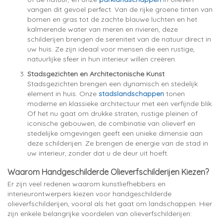
vangen dit gevoel perfect. Van de rijke groene tinten van
bomen en gras tot de zachte blauwe luchten en het
kalmerende water van meren en rivieren, deze
schilderijen brengen de sereniteit van de natuur direct in
uw huis. Ze zijn ideaal voor mensen die een rustige,
natuurlijke sfeer in hun interieur willen creëren.
Stadsgezichten en Architectonische Kunst
Stadsgezichten brengen een dynamisch en stedelijk
element in huis. Onze
stadslandschappen
tonen
moderne en klassieke architectuur met een verfijnde blik.
Of het nu gaat om drukke straten, rustige pleinen of
iconische gebouwen, de combinatie van olieverf en
stedelijke omgevingen geeft een unieke dimensie aan
deze schilderijen. Ze brengen de energie van de stad in
uw interieur, zonder dat u de deur uit hoeft.
Waarom Handgeschilderde Olieverfschilderijen Kiezen?
Er zijn veel redenen waarom kunstliefhebbers en
interieurontwerpers kiezen voor handgeschilderde
olieverfschilderijen, vooral als het gaat om landschappen. Hier
zijn enkele belangrijke voordelen van olieverfschilderijen: