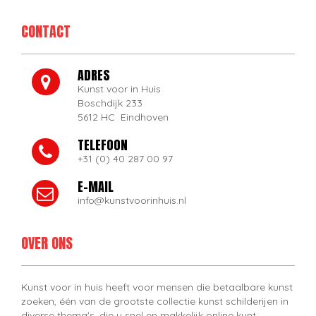
CONTACT
ADRES
Kunst voor in Huis
Boschdijk 233
5612 HC Eindhoven
TELEFOON
+31 (0) 40 287 00 97
E-MAIL
info@kunstvoorinhuis.nl
OVER ONS
Kunst voor in huis heeft voor mensen die betaalbare kunst
zoeken, één van de grootste collectie kunst schilderijen in
diverse thema's, die u snel en makkelijk online kunt