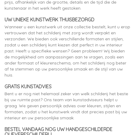
prijs, afhankelijk van de grootte, details en de tijd die de
kunstenaar in het werk heeft gestoken.
UW UNIEKE KUNSTWERK THUISBEZORGD
Wanneer u een kunstwerk uit onze collectie bestelt, kunt u erop
vertrouwen dat het schilderij met zorg wordt verpakt en
verzonden. We bieden ook verschillende formaten en stijlen,
zodat u een schilderij kunt kiezen dat perfect in uw interieur
past. Heeft u specifieke wensen? Geen probleem! Wij bieden
de mogelijkheid om aanpassingen aan te vragen, zoals een
ander formaat of kleurenschema, om het schilderij nog beter
af te stemmen op uw persoonlijke smaak en de stijl van uw
huis.
GRATIS KUNSTADVIES
Bent u er nog niet helemaal zeker van welk schilderij het beste
bij uw ruimte past? Ons team van kunstadviseurs helpt u
graag. We geven persoonlijk advies over kleuren, stijlen en
formaten, zodat u het kunstwerk vindt dat precies past bij uw
interieur en uw persoonlijke smaak.
BESTEL VANDAAG NOG UW HANDGESCHILDERDE
OLIEVERFSCHILDERIJ