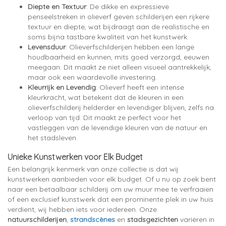
Diepte en Textuur
: De dikke en expressieve
penseelstreken in olieverf geven schilderijen een rijkere
textuur en diepte, wat bijdraagt aan de realistische en
soms bijna tastbare kwaliteit van het kunstwerk.
Levensduur
: Olieverfschilderijen hebben een lange
houdbaarheid en kunnen, mits goed verzorgd, eeuwen
meegaan. Dit maakt ze niet alleen visueel aantrekkelijk,
maar ook een waardevolle investering.
Kleurrijk en Levendig
: Olieverf heeft een intense
kleurkracht, wat betekent dat de kleuren in een
olieverfschilderij helderder en levendiger blijven, zelfs na
verloop van tijd. Dit maakt ze perfect voor het
vastleggen van de levendige kleuren van de natuur en
het stadsleven.
Unieke Kunstwerken voor Elk Budget
Een belangrijk kenmerk van onze collectie is dat wij
kunstwerken aanbieden voor elk budget. Of u nu op zoek bent
naar een betaalbaar schilderij om uw muur mee te verfraaien
of een exclusief kunstwerk dat een prominente plek in uw huis
verdient, wij hebben iets voor iedereen. Onze
natuurschilderijen
,
strandscènes
en
stadsgezichten
variëren in