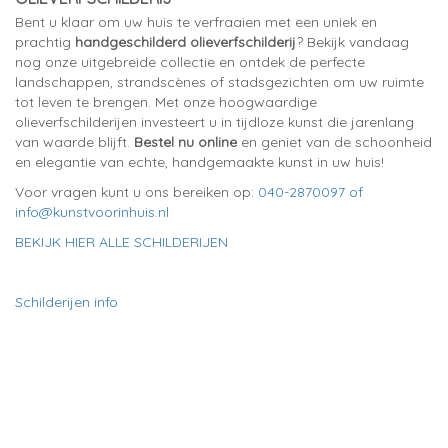
Bent u klaar om uw huis te verfraaien met een uniek en
prachtig
handgeschilderd olieverfschilderij
? Bekijk vandaag
nog onze uitgebreide collectie en ontdek de perfecte
landschappen, strandscènes of stadsgezichten om uw ruimte
tot leven te brengen. Met onze hoogwaardige
olieverfschilderijen investeert u in tijdloze kunst die jarenlang
van waarde blijft.
Bestel nu online
en geniet van de schoonheid
en elegantie van echte, handgemaakte kunst in uw huis!
Voor vragen kunt u ons bereiken op:
040-2870097 of
info@kunstvoorinhuis.nl
BEKIJK HIER ALLE SCHILDERIJEN
Schilderijen info