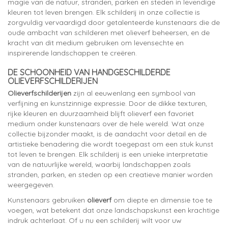
magie van de natuur, stranden, parken en steden in levendige
kleuren tot leven brengen. Elk schilderij in onze collectie is
zorgvuldig vervaardigd door getalenteerde kunstenaars die de
oude ambacht van schilderen met olieverf beheersen, en de
kracht van dit medium gebruiken om levensechte en
inspirerende landschappen te creëren.
DE SCHOONHEID VAN HANDGESCHILDERDE
OLIEVERFSCHILDERIJEN
Olieverfschilderijen
zijn al eeuwenlang een symbool van
verfijning en kunstzinnige expressie. Door de dikke texturen,
rijke kleuren en duurzaamheid blijft olieverf een favoriet
medium onder kunstenaars over de hele wereld. Wat onze
collectie bijzonder maakt, is de aandacht voor detail en de
artistieke benadering die wordt toegepast om een stuk kunst
tot leven te brengen. Elk schilderij is een unieke interpretatie
van de natuurlijke wereld, waarbij landschappen zoals
stranden, parken, en steden op een creatieve manier worden
weergegeven.
Kunstenaars gebruiken
olieverf
om diepte en dimensie toe te
voegen, wat betekent dat onze landschapskunst een krachtige
indruk achterlaat. Of u nu een schilderij wilt voor uw