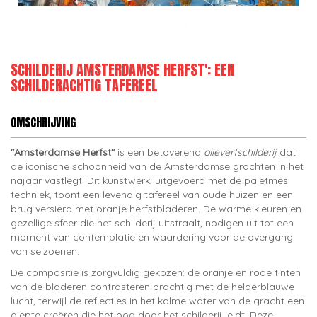
SCHILDERIJ AMSTERDAMSE HERFST': EEN
SCHILDERACHTIG TAFEREEL
OMSCHRIJVING
"Amsterdamse Herfst"
is een betoverend
olieverfschilderij
dat
de iconische schoonheid van de Amsterdamse grachten in het
najaar vastlegt. Dit kunstwerk, uitgevoerd met de paletmes
techniek, toont een levendig tafereel van oude huizen en een
brug versierd met oranje herfstbladeren. De warme kleuren en
gezellige sfeer die het schilderij uitstraalt, nodigen uit tot een
moment van contemplatie en waardering voor de overgang
van seizoenen.
De compositie is zorgvuldig gekozen: de oranje en rode tinten
van de bladeren contrasteren prachtig met de helderblauwe
lucht, terwijl de reflecties in het kalme water van de gracht een
diepte creëren die het oog door het schilderij leidt. Deze