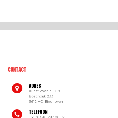
CONTACT
ADRES
Kunst voor in Huis
Boschdijk 233
5612 HC Eindhoven
TELEFOON
+31 (0) 40 287 00 97