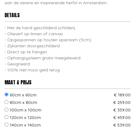
aan de serene en inspirerende herfst in Amsterdam.
DETAILS
Met de hand geschilderd schilderij
Olieverf op linnen of canvas
Opgespannen op houten spieraam (5cm)
Zijkanten doorgeschilderd
Direct op te hangen
Ophangsysteem gratis meegeleverd
Gesigneerd
100% niet mooi geld terug
MAAT & PRIJS
60cm x 60cm
€ 189.00
80cm x 80cm
€ 259.00
100cm x 100cm
€ 359.00
120cm x 120cm
€ 459.00
140cm x 140cm
€ 539.00