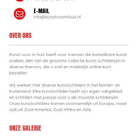
E-MAIL
info@kunstvoorinhuis.nl
OVER ONS
Kunst voor in huis heeft voor mensen die betaalbare kunst
zoeken, één van de grootste collectie kunst schilderijen in
diverse thema's, die u snel en makkelijk online kunt
bestellen.
Wij werken met diverse kunstschilders in het binnen- en
buitenland. Elke kunstschilder heeft zijn eigen vakgebied
en schildert met passie voor u de mooiste schilderijen.
Onze kunstschilders komen voornamelijk uit Europa, maar
ook uit Zuid-Amerika, Zuid-Afrika en Azië.
ONZE GALERIE