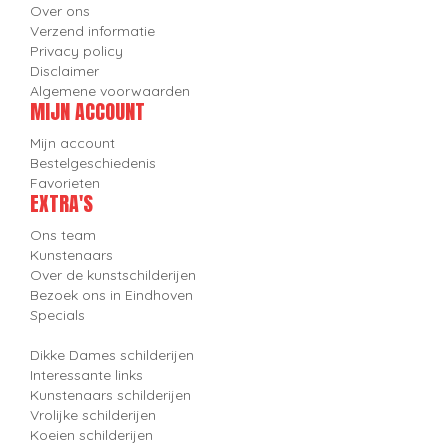
Over ons
Verzend informatie
Privacy policy
Disclaimer
Algemene voorwaarden
MIJN ACCOUNT
Mijn account
Bestelgeschiedenis
Favorieten
EXTRA'S
Ons team
Kunstenaars
Over de kunstschilderijen
Bezoek ons in Eindhoven
Specials
Dikke Dames schilderijen
Interessante links
Kunstenaars schilderijen
Vrolijke schilderijen
Koeien schilderijen