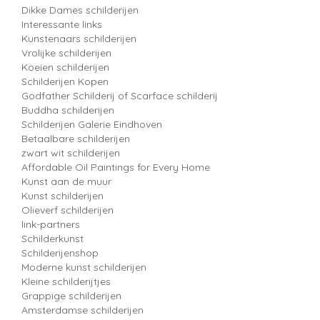
Dikke Dames schilderijen
Interessante links
Kunstenaars schilderijen
Vrolijke schilderijen
Koeien schilderijen
Schilderijen Kopen
Godfather Schilderij of Scarface schilderij
Buddha schilderijen
Schilderijen Galerie Eindhoven
Betaalbare schilderijen
zwart wit schilderijen
Affordable Oil Paintings for Every Home
Kunst aan de muur
Kunst schilderijen
Olieverf schilderijen
link-partners
Schilderkunst
Schilderijenshop
Moderne kunst schilderijen
Kleine schilderijtjes
Grappige schilderijen
Amsterdamse schilderijen