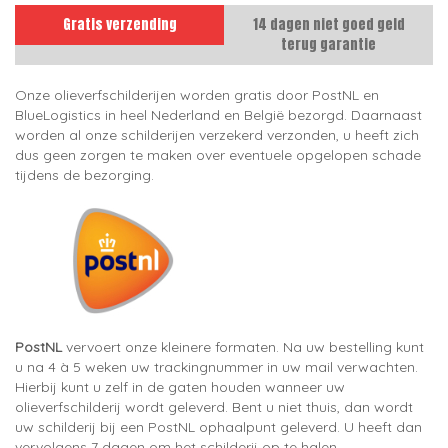
Gratis verzending
14 dagen niet goed geld
terug garantie
Onze olieverfschilderijen worden gratis door PostNL en
BlueLogistics in heel Nederland en België bezorgd. Daarnaast
worden al onze schilderijen verzekerd verzonden, u heeft zich
dus geen zorgen te maken over eventuele opgelopen schade
tijdens de bezorging.
PostNL
vervoert onze kleinere formaten. Na uw bestelling kunt
u na 4 à 5 weken uw trackingnummer in uw mail verwachten.
Hierbij kunt u zelf in de gaten houden wanneer uw
olieverfschilderij wordt geleverd. Bent u niet thuis, dan wordt
uw schilderij bij een PostNL ophaalpunt geleverd. U heeft dan
vervolgens 7 dagen om het schilderij op te halen.