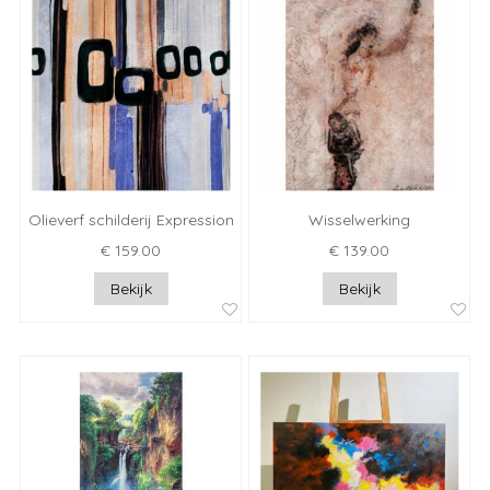
Olieverf schilderij Expression
Wisselwerking
€ 159.00
€ 139.00
Bekijk
Bekijk