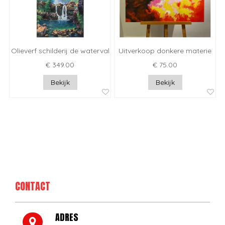
Olieverf schilderij de waterval
Uitverkoop donkere materie
€ 349.00
€ 75.00
Bekijk
Bekijk
CONTACT
ADRES