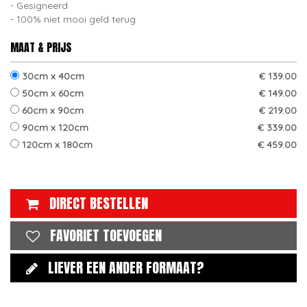
Gesigneerd
100% niet mooi geld terug
MAAT & PRIJS
30cm x 40cm
€ 139.00
50cm x 60cm
€ 149.00
60cm x 90cm
€ 219.00
90cm x 120cm
€ 339.00
120cm x 180cm
€ 459.00
DIRECT BESTELLEN
FAVORIET TOEVOEGEN
LIEVER EEN ANDER FORMAAT?