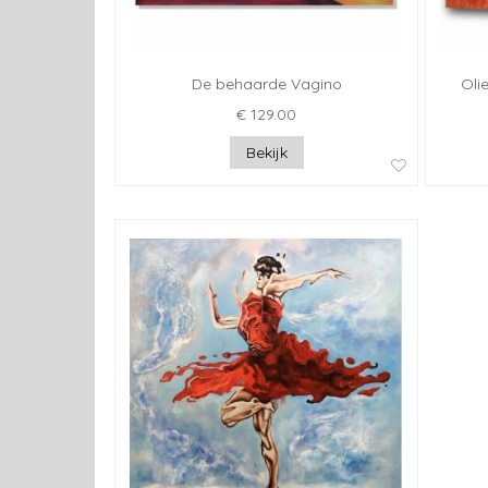
De behaarde Vagino
Oli
€ 129.00
Bekijk