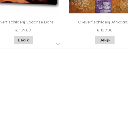
everf schilderij Spaanse Dans
Olieverf schilderij Afrikaan
€ 139.00
€ 189.00
Bekijk
Bekijk