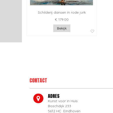
Schilderij dansen in rode jurk
€ 179.00
Bekijk
CONTACT
ADRES
Kunst voor in Huis
Boschdijk 233
5612 HC Eindhoven