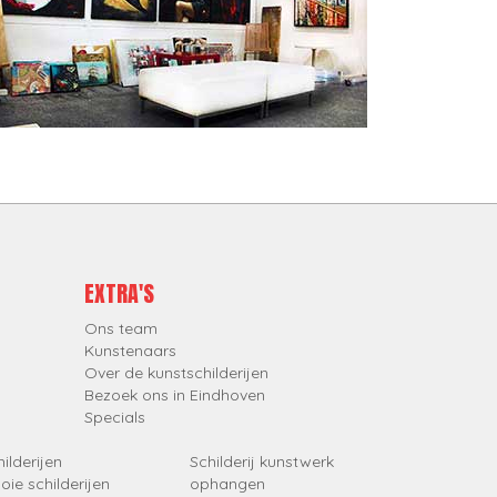
EXTRA'S
Ons team
Kunstenaars
Over de kunstschilderijen
Bezoek ons in Eindhoven
Specials
ilderijen
Schilderij kunstwerk
oie schilderijen
ophangen