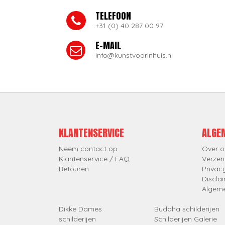
TELEFOON
+31 (0) 40 287 00 97
E-MAIL
info@kunstvoorinhuis.nl
KLANTENSERVICE
ALGE
Neem contact op
Over o
Klantenservice / FAQ
Verzen
Retouren
Privac
Discla
Algem
Dikke Dames
Buddha schilderijen
schilderijen
Schilderijen Galerie