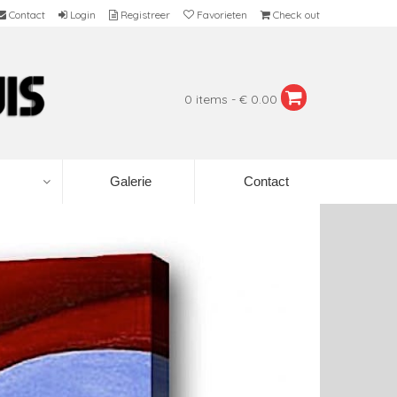
Contact
Login
Registreer
Favorieten
Check out
0 items - € 0.00
Galerie
Contact