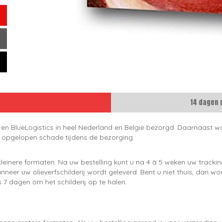
14 dagen 
 en BlueLogistics in heel Nederland en België bezorgd. Daarnaast wo
e opgelopen schade tijdens de bezorging.
leinere formaten. Na uw bestelling kunt u na 4 à 5 weken uw trackin
neer uw olieverfschilderij wordt geleverd. Bent u niet thuis, dan wo
 7 dagen om het schilderij op te halen.