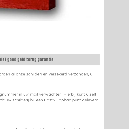
niet goed geld terug garantie
rden al onze schilderijen verzekerd verzonden, u
gnummer in uw mail verwachten. Hierbij kunt u zelf
rdt uw schilderij bij een PostNL ophaalpunt geleverd.