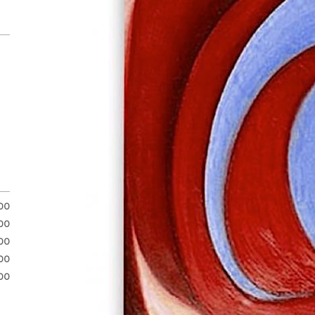
.00
.00
.00
00
00