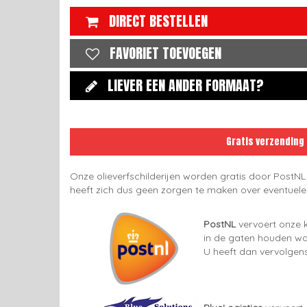
DIRECT BESTELLEN
FAVORIET TOEVOEGEN
LIEVER EEN ANDER FORMAAT?
Gratis verzending
Onze olieverfschilderijen worden gratis door PostNL
heeft zich dus geen zorgen te maken over eventuel
PostNL
vervoert onze k
in de gaten houden wan
U heeft dan vervolgens