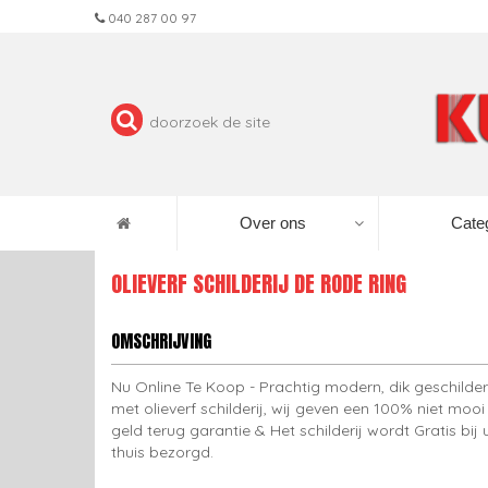
040 287 00 97
Over ons
Cate
OLIEVERF SCHILDERIJ DE RODE RING
OMSCHRIJVING
Nu Online Te Koop - Prachtig modern, dik geschilde
met olieverf schilderij, wij geven een 100% niet mooi
geld terug garantie & Het schilderij wordt Gratis bij 
thuis bezorgd.