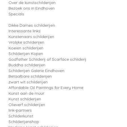
Over de kunstschilderijen
Bezoek ons in Eindhoven
Specials
Dikke Dames schilderijen
Interessante links
Kunstenaars schilderijen
Vrolijke schilderijen
Koeien schilderijen
Schilderijen Kopen
Godfather Schilderij of Scarface schilderij
Buddha schilderijen
Schilderijen Galerie Eindhoven
Betaalbare schilderijen
zwart wit schilderijen
Affordable Oil Paintings for Every Home
Kunst aan de muur
Kunst schilderijen
Olieverf schilderijen
link-partners
Schilderkunst
Schilderijenshop