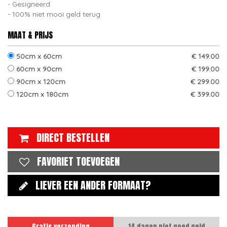
Gesigneerd
100% niet mooi geld terug
MAAT & PRIJS
50cm x 60cm
€ 149.00
60cm x 90cm
€ 199.00
90cm x 120cm
€ 299.00
120cm x 180cm
€ 399.00
DIRECT BESTELLEN
FAVORIET TOEVOEGEN
LIEVER EEN ANDER FORMAAT?
Gratis verzending
14 dagen niet goed geld