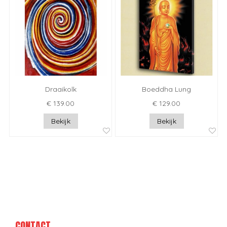
Draaikolk
Boeddha Lung
€ 139.00
€ 129.00
Bekijk
Bekijk
CONTACT