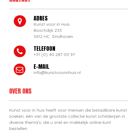
ADRES
Kunst voor in Huis
Boschdijk 233
5612 HC Eindhoven
TELEFOON
+31 (0) 40 287 00 97
E-MAIL
info@kunstvoorinhuis.nl
OVER ONS
Kunst voor in huis heeft voor mensen die betaalbare kunst
zoeken, één van de grootste collectie kunst schilderijen in
diverse thema's, die u snel en makkelijk online kunt
bestellen.