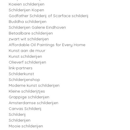
Koeien schilderijen
Schilderijen Kopen
Godfather Schilderij of Scarface schilderij
Buddha schilderijen
Schilderijen Galerie Eindhoven
Betaalbare schilderijen
zwart wit schilderijen
Affordable Oil Paintings for Every Home
Kunst aan de muur
Kunst schilderijen
Olieverf schilderijen
link-partners
Schilderkunst
Schilderijenshop
Moderne kunst schilderijen
Kleine schilderijtjes
Grappige schilderijen
Amsterdamse schilderijen
Canvas Schilderij
Schilderij
Schilderijen
Mooie schilderijen