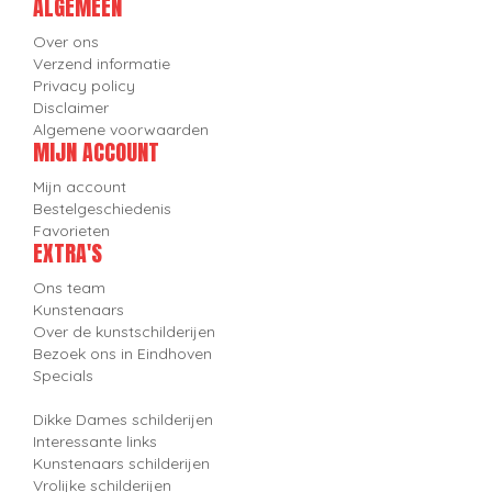
ALGEMEEN
Over ons
Verzend informatie
Privacy policy
Disclaimer
Algemene voorwaarden
MIJN ACCOUNT
Mijn account
Bestelgeschiedenis
Favorieten
EXTRA'S
Ons team
Kunstenaars
Over de kunstschilderijen
Bezoek ons in Eindhoven
Specials
Dikke Dames schilderijen
Interessante links
Kunstenaars schilderijen
Vrolijke schilderijen