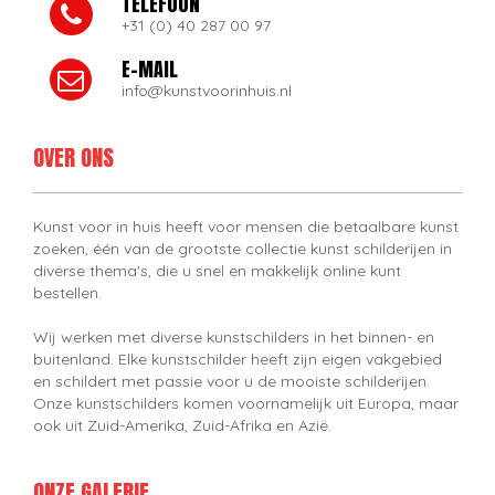
TELEFOON
+31 (0) 40 287 00 97
E-MAIL
info@kunstvoorinhuis.nl
OVER ONS
Kunst voor in huis heeft voor mensen die betaalbare kunst
zoeken, één van de grootste collectie kunst schilderijen in
diverse thema's, die u snel en makkelijk online kunt
bestellen.
Wij werken met diverse kunstschilders in het binnen- en
buitenland. Elke kunstschilder heeft zijn eigen vakgebied
en schildert met passie voor u de mooiste schilderijen.
Onze kunstschilders komen voornamelijk uit Europa, maar
ook uit Zuid-Amerika, Zuid-Afrika en Azië.
ONZE GALERIE