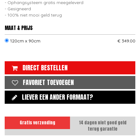
Ophangsysteem gratis meegeleverd
Gesigneerd
100% niet mooi geld terug
MAAT & PRIJS
120cm x 90cm
€ 349.00
DIRECT BESTELLEN
FAVORIET TOEVOEGEN
LIEVER EEN ANDER FORMAAT?
Gratis verzending
14 dagen niet goed geld
terug garantie