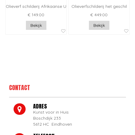
Olieverf schilderij Afrikaanse Ulleni
Olieverfschilderij het geschil
€ 149.00
€ 449.00
Bekijk
Bekijk
CONTACT
ADRES
Kunst voor in Huis
Boschdijk 233
5612 HC Eindhoven