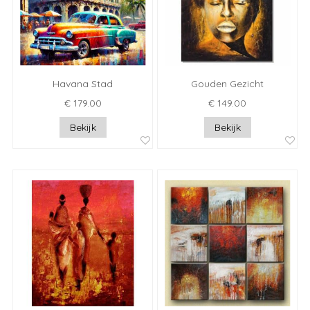
Havana Stad
Gouden Gezicht
€ 179.00
€ 149.00
Bekijk
Bekijk